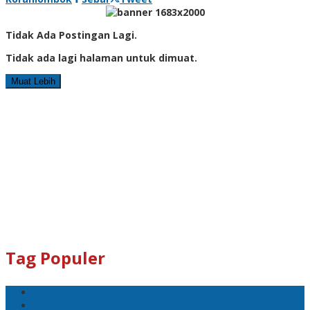
Tidak Ada Postingan Lagi.
Tidak ada lagi halaman untuk dimuat.
Muat Lebih
Tag Populer
#Lomboktengah
#Lombok Tengah