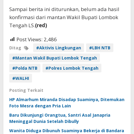
Sampai berita ini diturunkan, belum ada hasil
konfirmasi dari mantan Wakil Bupati Lombok
Tengah LS.
(red)
Post Views:
2,486
Ditag
#Aktivis Lingkungan
#LBH NTB
#Mantan Wakil Bupati Lombok Tengah
#Polda NTB
#Polres Lombok Tengah
#WALHI
Posting Terkait
HP Almarhum Miranda Disadap Suaminya, Ditemukan
Foto Mesra dengan Pria Lain
Baru Dikunjungi Orangtua, Santri Asal Janapria
Meninggal Dunia Setelah Dibully
Wanita Diduga Dibunuh Suaminya Bekerja di Bandara