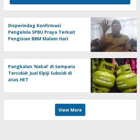
Disperindag Konfirmasi
Pengelola SPBU Praya Terkait
Pengisian BBM Malam Hari
Pangkalan ‘Nakal’ di Semparu
Terciduk Jual Elpiji Subsidi di
atas HET
View More