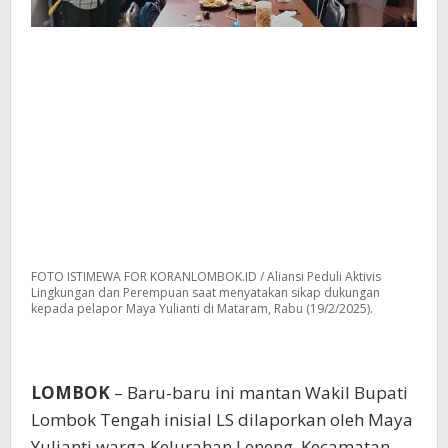
FOTO ISTIMEWA FOR KORANLOMBOK.ID / Aliansi Peduli Aktivis
Lingkungan dan Perempuan saat menyatakan sikap dukungan
kepada pelapor Maya Yulianti di Mataram, Rabu (19/2/2025).
LOMBOK
– Baru-baru ini mantan Wakil Bupati
Lombok Tengah inisial LS dilaporkan oleh Maya
Yulianti warga Kelurahan Leneng, Kecamatan