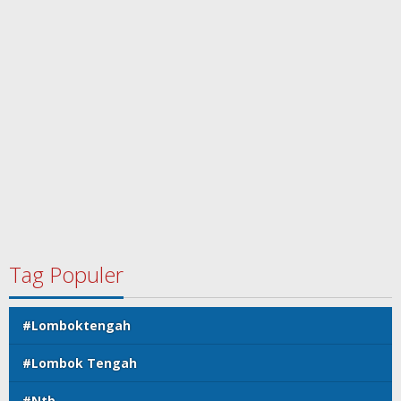
Tag Populer
#Lomboktengah
#Lombok Tengah
#Ntb