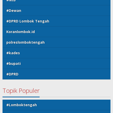
#Dewan
#DPRD Lombok Tengah
Koranlombok.id
polreslomboktengah
#kades
#bupati
#DPRD
Topik Populer
#Lomboktengah