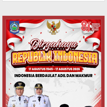
Koranlombok