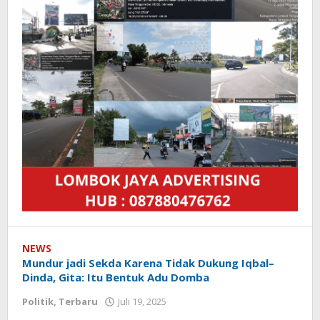
NEWS
Mundur jadi Sekda Karena Tidak Dukung Iqbal–
Dinda, Gita: Itu Bentuk Adu Domba
Politik
,
Terbaru
Juli 19, 2025
oleh
Redaksi