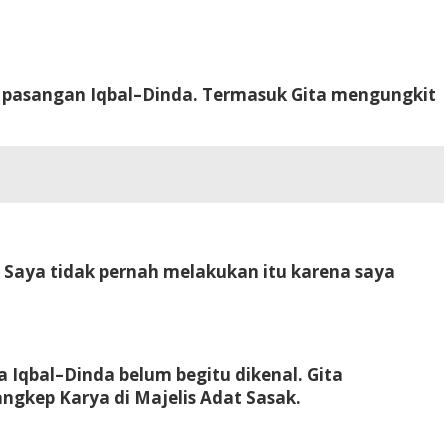
pasangan Iqbal–Dinda. Termasuk Gita mengungkit
. Saya tidak pernah melakukan itu karena saya
 Iqbal–Dinda belum begitu dikenal. Gita
gkep Karya di Majelis Adat Sasak.