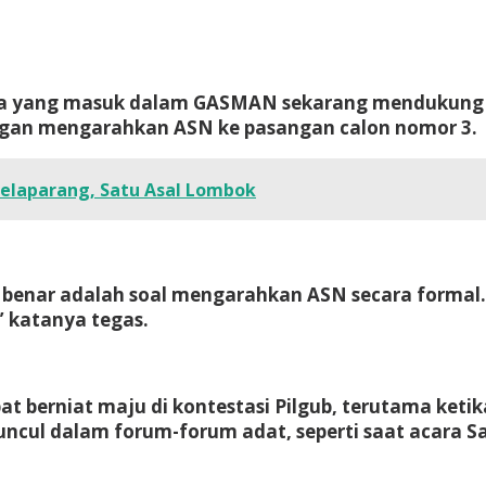
nya yang masuk dalam GASMAN sekarang mendukung 
ingan mengarahkan ASN ke pasangan calon nomor 3.
Selaparang, Satu Asal Lombok
k benar adalah soal mengarahkan ASN secara formal
” katanya tegas.
berniat maju di kontestasi Pilgub, terutama ketika
ul dalam forum-forum adat, seperti saat acara San