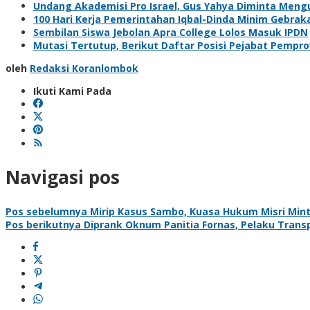
Undang Akademisi Pro Israel, Gus Yahya Diminta Meng
100 Hari Kerja Pemerintahan Iqbal-Dinda Minim Gebrak
Sembilan Siswa Jebolan Apra College Lolos Masuk IPDN
Mutasi Tertutup, Berikut Daftar Posisi Pejabat Pemp
oleh
Redaksi Koranlombok
Ikuti Kami Pada
Navigasi pos
Pos sebelumnya
Mirip Kasus Sambo, Kuasa Hukum Misri Mint
Pos berikutnya
Diprank Oknum Panitia Fornas, Pelaku Transp