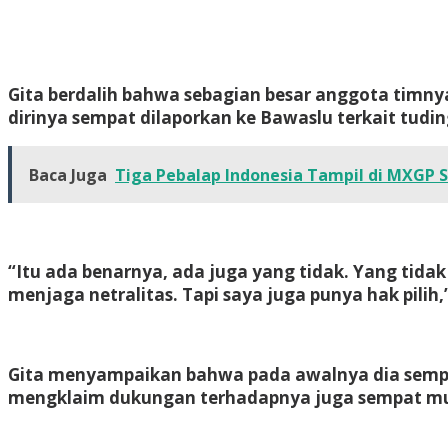
Gita berdalih bahwa sebagian besar anggota tim
dirinya sempat dilaporkan ke Bawaslu terkait tud
Baca Juga
Tiga Pebalap Indonesia Tampil di MXGP 
“Itu ada benarnya, ada juga yang tidak. Yang tida
menjaga netralitas. Tapi saya juga punya hak pilih,
Gita menyampaikan bahwa pada awalnya dia sempat 
mengklaim dukungan terhadapnya juga sempat munc