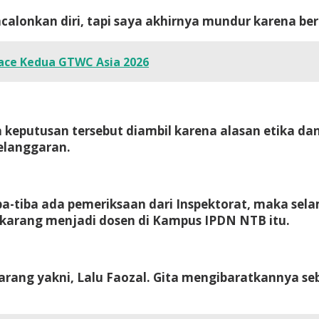
lonkan diri, tapi saya akhirnya mundur karena ber
ace Kedua GTWC Asia 2026
keputusan tersebut diambil karena alasan etika dan
elanggaran.
-tiba ada pemeriksaan dari Inspektorat, maka selam
ekarang menjadi dosen di Kampus IPDN NTB itu.
ang yakni, Lalu Faozal. Gita mengibaratkannya se