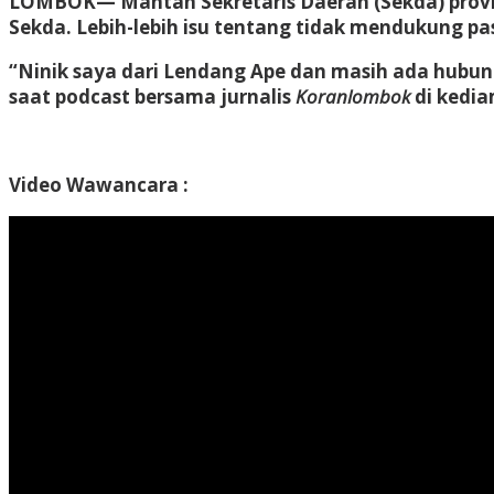
LOMBOK
— Mantan Sekretaris Daerah (Sekda) provi
Sekda. Lebih-lebih isu tentang tidak mendukung pa
“Ninik saya dari Lendang Ape dan masih ada hubung
saat podcast bersama jurnalis
Koranlombok
di kedi
Video Wawancara :