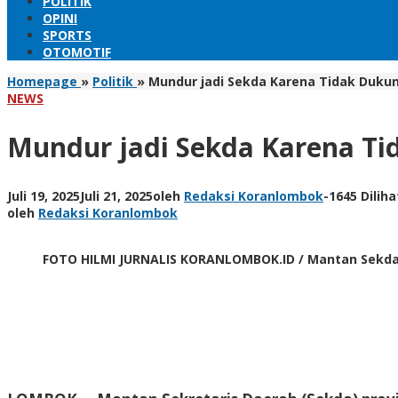
POLITIK
OPINI
SPORTS
OTOMOTIF
Homepage
»
Politik
»
Mundur jadi Sekda Karena Tidak Dukun
NEWS
Mundur jadi Sekda Karena Ti
Juli 19, 2025
Juli 21, 2025
oleh
Redaksi Koranlombok
-
1645 Diliha
oleh
Redaksi Koranlombok
FOTO HILMI JURNALIS KORANLOMBOK.ID / Mantan Sekda 