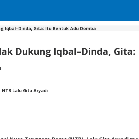
g Iqbal–Dinda, Gita: Itu Bentuk Adu Domba
dak Dukung Iqbal–Dinda, Gita
t
NTB Lalu Gita Aryadi