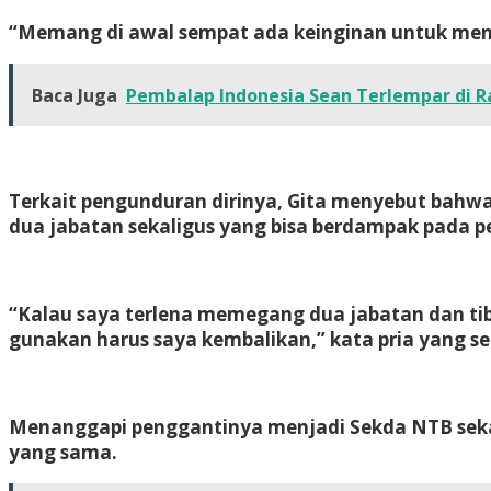
“Memang di awal sempat ada keinginan untuk menca
Baca Juga
Pembalap Indonesia Sean Terlempar di R
Terkait pengunduran dirinya, Gita menyebut bahwa 
dua jabatan sekaligus yang bisa berdampak pada p
“Kalau saya terlena memegang dua jabatan dan tiba
gunakan harus saya kembalikan,” kata pria yang s
Menanggapi penggantinya menjadi Sekda NTB sekar
yang sama.