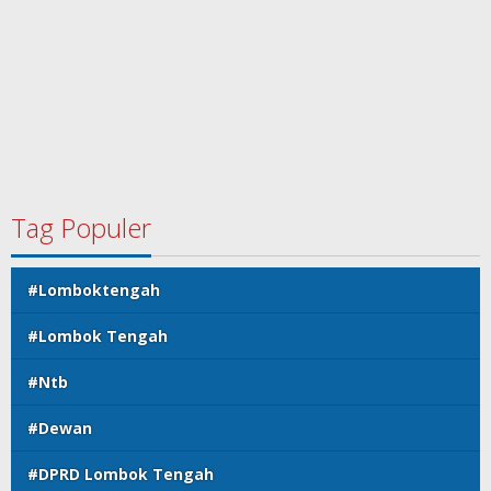
Tag Populer
#Lomboktengah
#Lombok Tengah
#Ntb
#Dewan
#DPRD Lombok Tengah