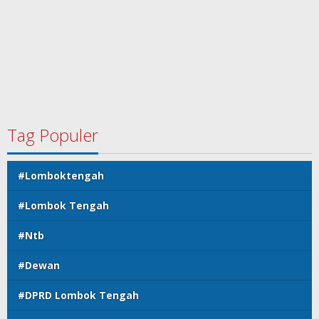
Tag Populer
#Lomboktengah
#Lombok Tengah
#Ntb
#Dewan
#DPRD Lombok Tengah