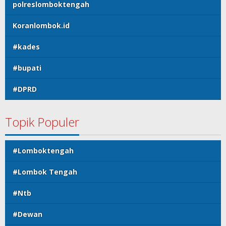
polreslomboktengah
Koranlombok.id
#kades
#bupati
#DPRD
Topik Populer
#Lomboktengah
#Lombok Tengah
#Ntb
#Dewan