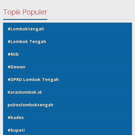
Topik Populer
#Lomboktengah
#Lombok Tengah
#Ntb
#Dewan
#DPRD Lombok Tengah
Koranlombok.id
polreslomboktengah
#kades
#bupati