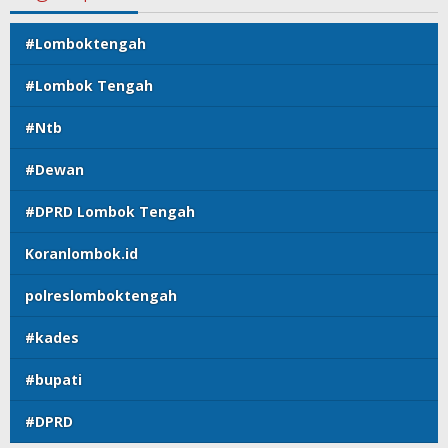
#Lomboktengah
#Lombok Tengah
#Ntb
#Dewan
#DPRD Lombok Tengah
Koranlombok.id
polreslomboktengah
#kades
#bupati
#DPRD