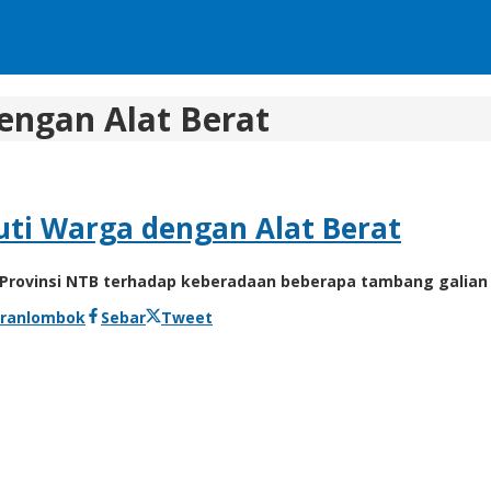
engan Alat Berat
kuti Warga dengan Alat Berat
Provinsi NTB terhadap keberadaan beberapa tambang galian 
oranlombok
Sebar
Tweet