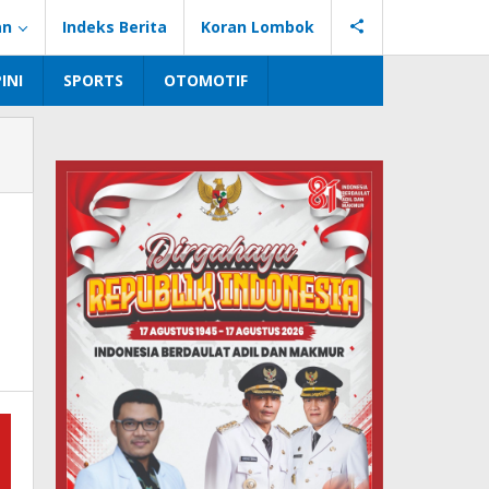
an
Indeks Berita
Koran Lombok
INI
SPORTS
OTOMOTIF