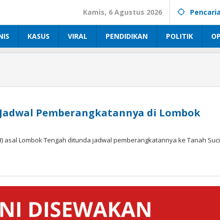
Kamis, 6 Agustus 2026
Pencari
NIS
KASUS
VIRAL
PENDIDIKAN
POLITIK
OP
a Jadwal Pemberangkatannya di Lombok
) asal Lombok Tengah ditunda jadwal pemberangkatannya ke Tanah Suci