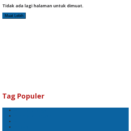
Tidak ada lagi halaman untuk dimuat.
Muat Lebih
Tag Populer
#Lomboktengah
#Lombok Tengah
#Ntb
#Dewan