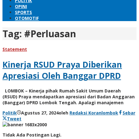
POLITIK
OPINI
SPORTS
OTOMOTIF
Tag:
#Perluasan
Statement
Kinerja RSUD Praya Diberikan
Apresiasi Oleh Banggar DPRD
LOMBOK – Kinerja pihak Rumah Sakit Umum Daerah
(RSUD) Praya mendapatkan apresiasi dari Badan Anggaran
(Banggar) DPRD Lombok Tengah. Apalagi manajemen
Politik
Agustus 27, 2024
oleh
Redaksi Koranlombok
Sebar
Tweet
Tidak Ada Postingan Lagi.