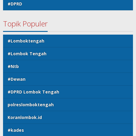
#DPRD
Topik Populer
#Lomboktengah
#Lombok Tengah
#Ntb
#Dewan
#DPRD Lombok Tengah
polreslomboktengah
Koranlombok.id
#kades