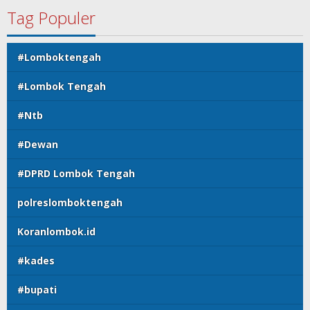
Tag Populer
#Lomboktengah
#Lombok Tengah
#Ntb
#Dewan
#DPRD Lombok Tengah
polreslomboktengah
Koranlombok.id
#kades
#bupati