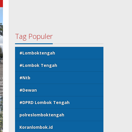
Tag Populer
#Lomboktengah
#Lombok Tengah
#Ntb
#Dewan
#DPRD Lombok Tengah
polreslomboktengah
Koranlombok.id