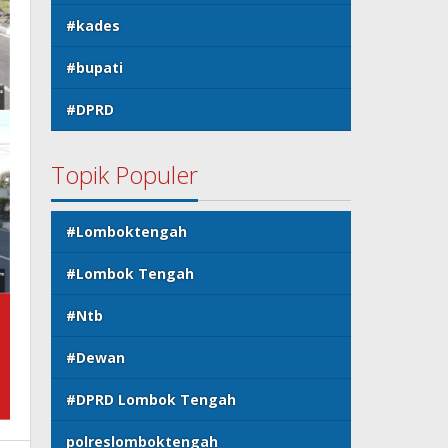
#kades
#bupati
#DPRD
Topik Populer
#Lomboktengah
#Lombok Tengah
#Ntb
#Dewan
#DPRD Lombok Tengah
polreslomboktengah