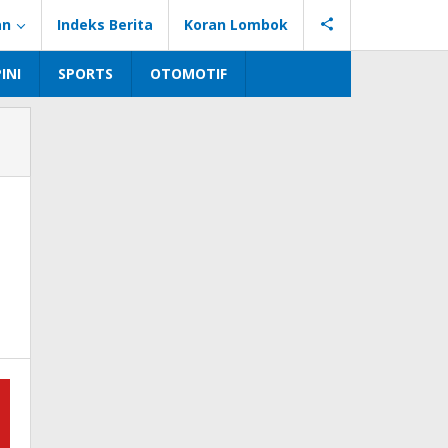
an
Indeks Berita
Koran Lombok
INI
SPORTS
OTOMOTIF