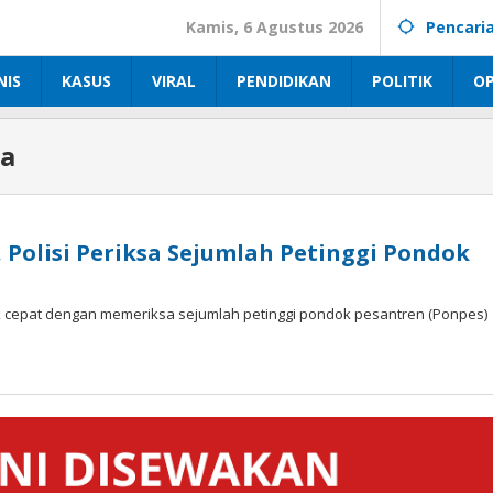
Kamis, 6 Agustus 2026
Pencari
NIS
KASUS
VIRAL
PENDIDIKAN
POLITIK
OP
ia
, Polisi Periksa Sejumlah Petinggi Pondok
cepat dengan memeriksa sejumlah petinggi pondok pesantren (Ponpes)
ok