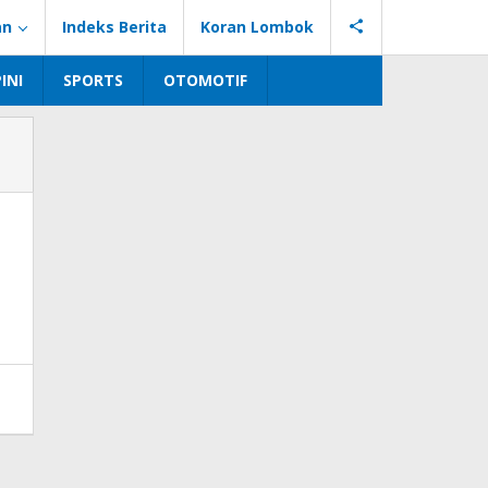
an
Indeks Berita
Koran Lombok
INI
SPORTS
OTOMOTIF