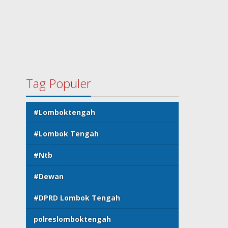
Tag Populer
#Lomboktengah
#Lombok Tengah
#Ntb
#Dewan
#DPRD Lombok Tengah
polreslomboktengah