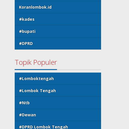
Koranlombok.id
#kades
#bupati
#DPRD
Topik Populer
#Lomboktengah
#Lombok Tengah
#Ntb
#Dewan
#DPRD Lombok Tengah