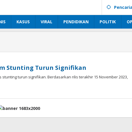
Pencari
NIS
KASUS
VIRAL
PENDIDIKAN
POLITIK
OP
 Stunting Turun Signifikan
unting turun signifikan. Berdasarkan rilis terakhir 15 November 2023,