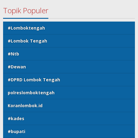
Topik Populer
#Lomboktengah
#Lombok Tengah
#Ntb
#Dewan
#DPRD Lombok Tengah
polreslomboktengah
Koranlombok.id
#kades
#bupati