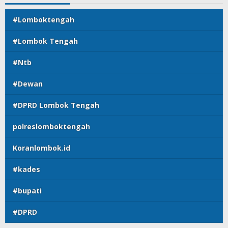
#Lomboktengah
#Lombok Tengah
#Ntb
#Dewan
#DPRD Lombok Tengah
polreslomboktengah
Koranlombok.id
#kades
#bupati
#DPRD