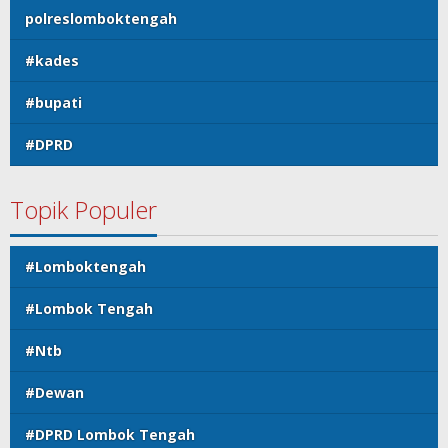
polreslomboktengah
#kades
#bupati
#DPRD
Topik Populer
#Lomboktengah
#Lombok Tengah
#Ntb
#Dewan
#DPRD Lombok Tengah