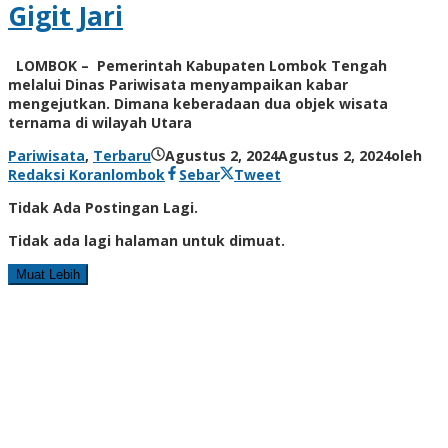
Gigit Jari
LOMBOK – Pemerintah Kabupaten Lombok Tengah
melalui Dinas Pariwisata menyampaikan kabar
mengejutkan. Dimana keberadaan dua objek wisata
ternama di wilayah Utara
Pariwisata
,
Terbaru
Agustus 2, 2024
Agustus 2, 2024
oleh
Redaksi Koranlombok
Sebar
Tweet
Tidak Ada Postingan Lagi.
Tidak ada lagi halaman untuk dimuat.
Muat Lebih