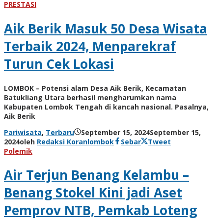
PRESTASI
Aik Berik Masuk 50 Desa Wisata
Terbaik 2024, Menparekraf
Turun Cek Lokasi
LOMBOK – Potensi alam Desa Aik Berik, Kecamatan
Batukliang Utara berhasil mengharumkan nama
Kabupaten Lombok Tengah di kancah nasional. Pasalnya,
Aik Berik
Pariwisata
,
Terbaru
September 15, 2024
September 15,
2024
oleh
Redaksi Koranlombok
Sebar
Tweet
Polemik
Air Terjun Benang Kelambu –
Benang Stokel Kini jadi Aset
Pemprov NTB, Pemkab Loteng