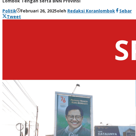
Lombok Tengah serta BNN Provinsi
Politik
Februari 26, 2025
oleh
Redaksi Koranlombok
Sebar
Tweet