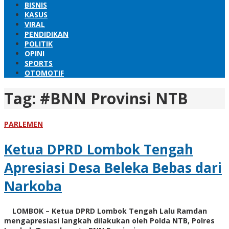
BISNIS
KASUS
VIRAL
PENDIDIKAN
POLITIK
OPINI
SPORTS
OTOMOTIF
Tag:
#BNN Provinsi NTB
PARLEMEN
Ketua DPRD Lombok Tengah
Apresiasi Desa Beleka Bebas dari
Narkoba
LOMBOK – Ketua DPRD Lombok Tengah Lalu Ramdan
mengapresiasi langkah dilakukan oleh Polda NTB, Polres