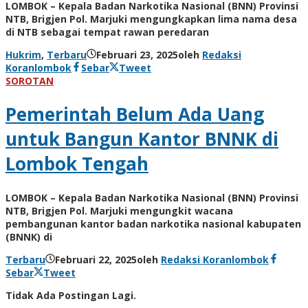
LOMBOK – Kepala Badan Narkotika Nasional (BNN) Provinsi
NTB, Brigjen Pol. Marjuki mengungkapkan lima nama desa
di NTB sebagai tempat rawan peredaran
Hukrim
,
Terbaru
Februari 23, 2025
oleh
Redaksi
Koranlombok
Sebar
Tweet
SOROTAN
Pemerintah Belum Ada Uang
untuk Bangun Kantor BNNK di
Lombok Tengah
LOMBOK – Kepala Badan Narkotika Nasional (BNN) Provinsi
NTB, Brigjen Pol. Marjuki mengungkit wacana
pembangunan kantor badan narkotika nasional kabupaten
(BNNK) di
Terbaru
Februari 22, 2025
oleh
Redaksi Koranlombok
Sebar
Tweet
Tidak Ada Postingan Lagi.