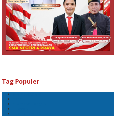
Tag Populer
#Lomboktengah
#Ntb
#Lombok Tengah
#Dewan
#DPRD Lombok Tengah