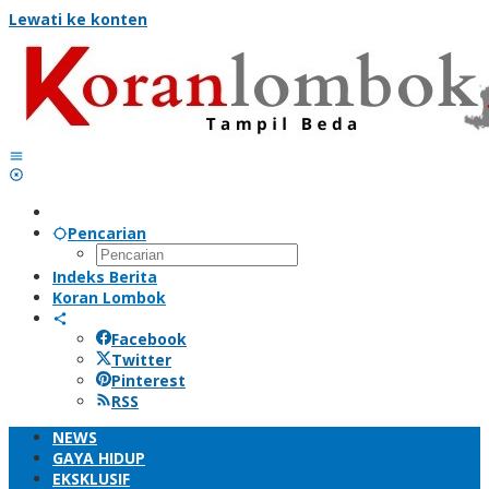
Lewati ke konten
Pencarian
Indeks Berita
Koran Lombok
Facebook
Twitter
Pinterest
RSS
NEWS
GAYA HIDUP
EKSKLUSIF