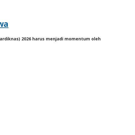
wa
rdiknas) 2026 harus menjadi momentum oleh