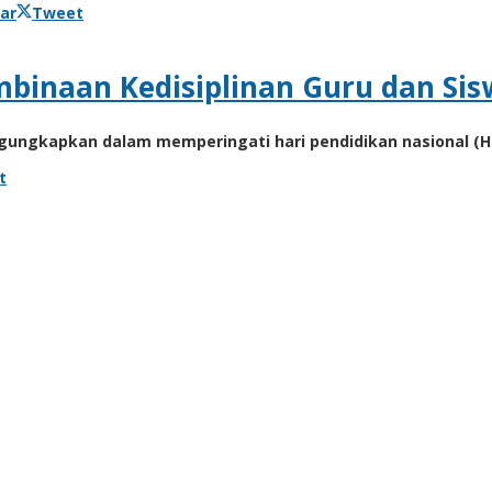
ar
Tweet
binaan Kedisiplinan Guru dan Sis
gkapkan dalam memperingati hari pendidikan nasional (Ha
t