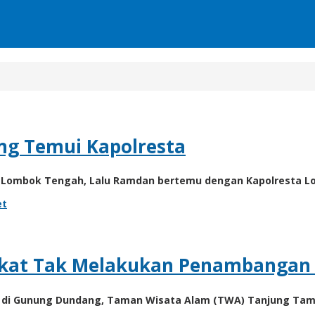
eng Temui Kapolresta
Lombok Tengah, Lalu Ramdan bertemu dengan Kapolresta Lo
et
kat Tak Melakukan Penambangan E
di Gunung Dundang, Taman Wisata Alam (TWA) Tanjung Tamp