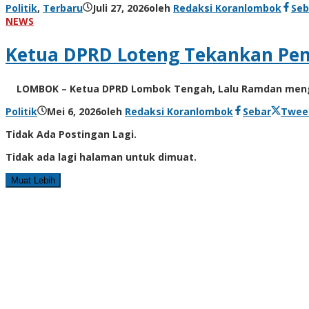
Politik
,
Terbaru
Juli 27, 2026
oleh
Redaksi Koranlombok
Seb
NEWS
Ketua DPRD Loteng Tekankan Pem
LOMBOK – Ketua DPRD Lombok Tengah, Lalu Ramdan mengun
Politik
Mei 6, 2026
oleh
Redaksi Koranlombok
Sebar
Twee
Tidak Ada Postingan Lagi.
Tidak ada lagi halaman untuk dimuat.
Muat Lebih