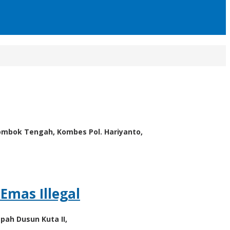
mbok Tengah, Kombes Pol. Hariyanto,
mas Illegal
ah Dusun Kuta II,