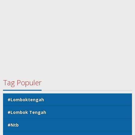
Tag Populer
#Lomboktengah
#Lombok Tengah
#Ntb