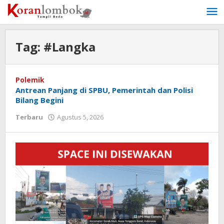
Lewati
ke
konten
Tag:
#Langka
Polemik
Antrean Panjang di SPBU, Pemerintah dan Polisi
Bilang Begini
Terbaru
Agustus 5, 2026
oleh
Redaksi
Koranlombok