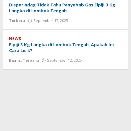
Disperindag Tidak Tahu Penyebab Gas Elpiji 3 Kg
Langka di Lombok Tengah
Terbaru
September 17, 2025
oleh
Redaksi
Koranlombok
NEWS
Elpiji 3 Kg Langka di Lombok Tengah, Apakah Ini
Cara Licik?
Bisnis
,
Terbaru
September 12, 2025
oleh
Redaksi
Koranlombok