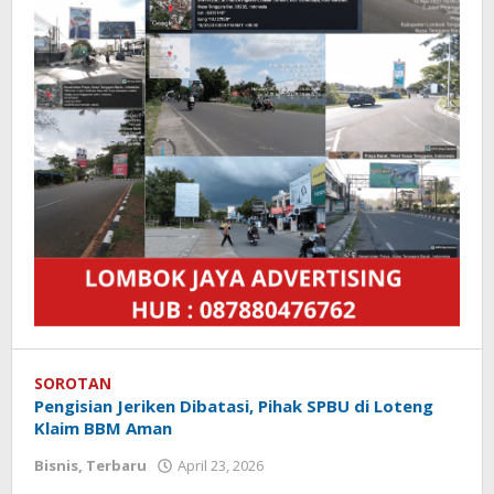
SOROTAN
Pengisian Jeriken Dibatasi, Pihak SPBU di Loteng
Klaim BBM Aman
Bisnis
,
Terbaru
April 23, 2026
oleh
Redaksi