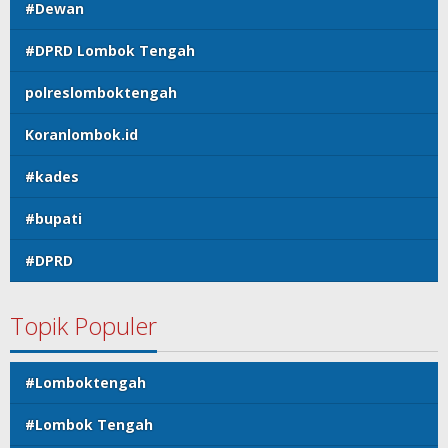
#Dewan
#DPRD Lombok Tengah
polreslomboktengah
Koranlombok.id
#kades
#bupati
#DPRD
Topik Populer
#Lomboktengah
#Lombok Tengah