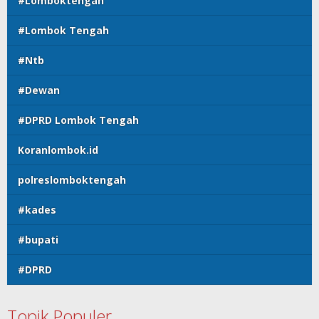
#Lomboktengah
#Lombok Tengah
#Ntb
#Dewan
#DPRD Lombok Tengah
Koranlombok.id
polreslomboktengah
#kades
#bupati
#DPRD
Topik Populer