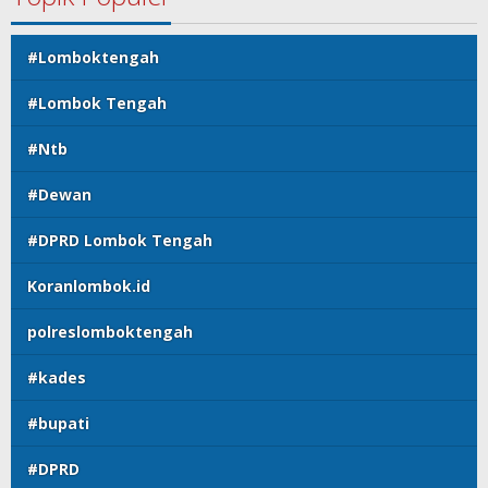
#Lomboktengah
#Lombok Tengah
#Ntb
#Dewan
#DPRD Lombok Tengah
Koranlombok.id
polreslomboktengah
#kades
#bupati
#DPRD