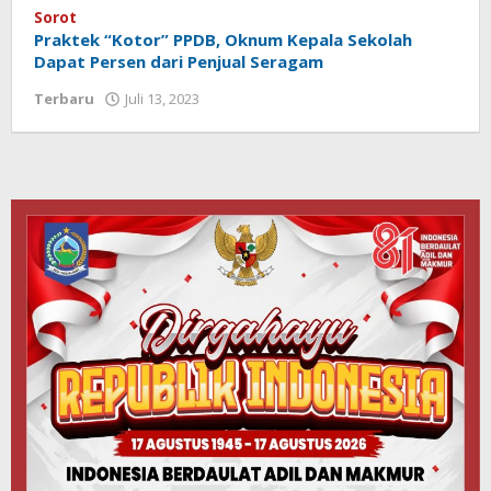
Sorot
Praktek “Kotor” PPDB, Oknum Kepala Sekolah
Dapat Persen dari Penjual Seragam
Terbaru
Juli 13, 2023
oleh
Redaksi
Koranlombok