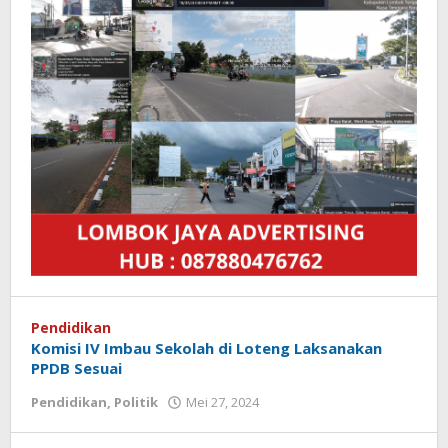
Pendidikan
Komisi IV Imbau Sekolah di Loteng Laksanakan
PPDB Sesuai
Pendidikan
,
Politik
Mei 27, 2024
oleh
Redaksi
Koranlombok