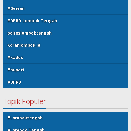
#Dewan
#DPRD Lombok Tengah
polreslomboktengah
Koranlombok.id
#kades
#bupati
#DPRD
Topik Populer
#Lomboktengah
#Lombok Tengah