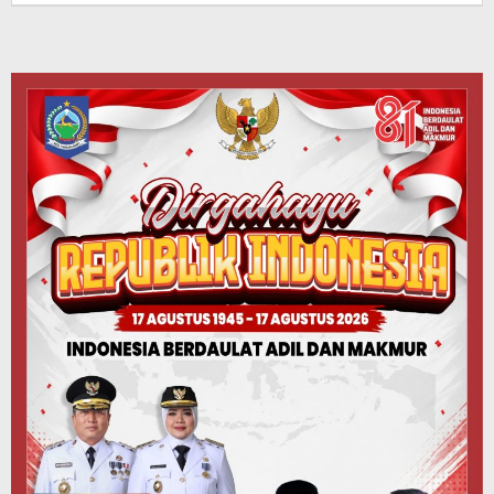
Koranlombok