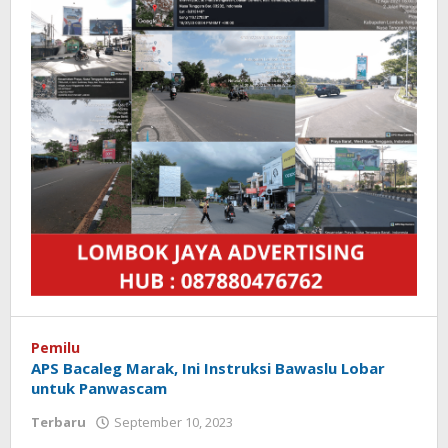
Pemilu
APS Bacaleg Marak, Ini Instruksi Bawaslu Lobar
untuk Panwascam
Terbaru
September 10, 2023
oleh
Redaksi