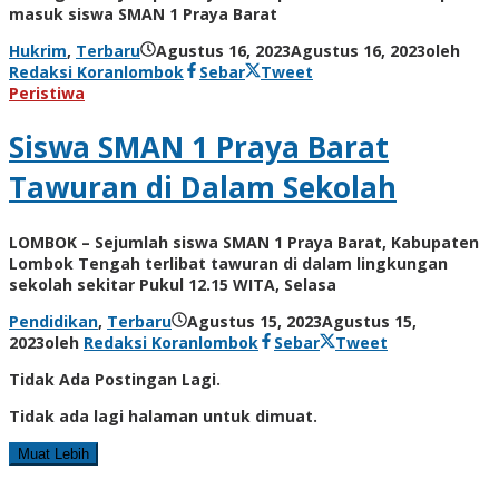
masuk siswa SMAN 1 Praya Barat
Hukrim
,
Terbaru
Agustus 16, 2023
Agustus 16, 2023
oleh
Redaksi Koranlombok
Sebar
Tweet
Peristiwa
Siswa SMAN 1 Praya Barat
Tawuran di Dalam Sekolah
LOMBOK – Sejumlah siswa SMAN 1 Praya Barat, Kabupaten
Lombok Tengah terlibat tawuran di dalam lingkungan
sekolah sekitar Pukul 12.15 WITA, Selasa
Pendidikan
,
Terbaru
Agustus 15, 2023
Agustus 15,
2023
oleh
Redaksi Koranlombok
Sebar
Tweet
Tidak Ada Postingan Lagi.
Tidak ada lagi halaman untuk dimuat.
Muat Lebih