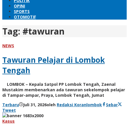
POLITIK
OPINI
SPORTS
OTOMOTIF
Tag:
#tawuran
NEWS
Tawuran Pelajar di Lombok
Tengah
LOMBOK – Kepala Satpol PP Lombok Tengah, Zaenal
Mustakim membenarkan ada tawuran sekelompok pelajar
di Tampar-ampar, Praya, Lombok Tengah, Jumat
Terbaru
Juli 31, 2026
oleh
Redaksi Koranlombok
Sebar
Tweet
Kasus