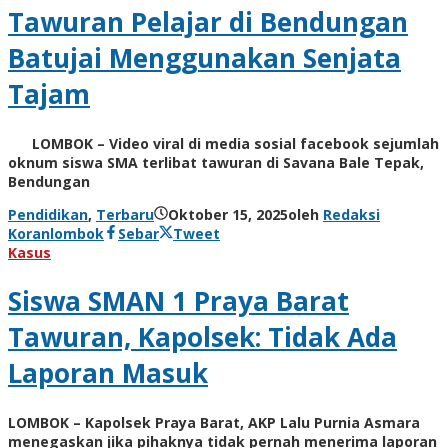
Tawuran Pelajar di Bendungan
Batujai Menggunakan Senjata
Tajam
LOMBOK – Video viral di media sosial facebook sejumlah
oknum siswa SMA terlibat tawuran di Savana Bale Tepak,
Bendungan
Pendidikan
,
Terbaru
Oktober 15, 2025
oleh
Redaksi
Koranlombok
Sebar
Tweet
Kasus
Siswa SMAN 1 Praya Barat
Tawuran, Kapolsek: Tidak Ada
Laporan Masuk
LOMBOK – Kapolsek Praya Barat, AKP Lalu Purnia Asmara
menegaskan jika pihaknya tidak pernah menerima laporan