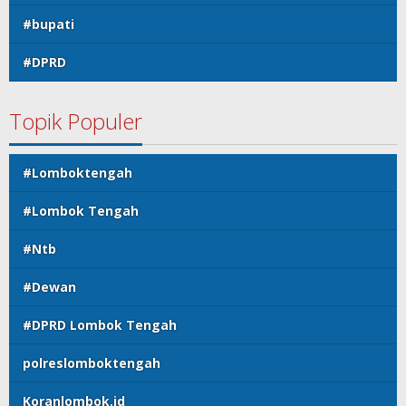
#bupati
#DPRD
Topik Populer
#Lomboktengah
#Lombok Tengah
#Ntb
#Dewan
#DPRD Lombok Tengah
polreslomboktengah
Koranlombok.id