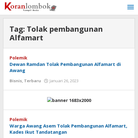
Lewati
ke
konten
Tag:
Tolak pembangunan
Alfamart
Polemik
Dewan Ramdan Tolak Pembangunan Alfamart di
Awang
Bisnis
,
Terbaru
Januari 26, 2023
oleh
Redaksi
Koranlombok
Polemik
Warga Awang Asem Tolak Pembangunan Alfamart,
Kades Ikut Tandatangan