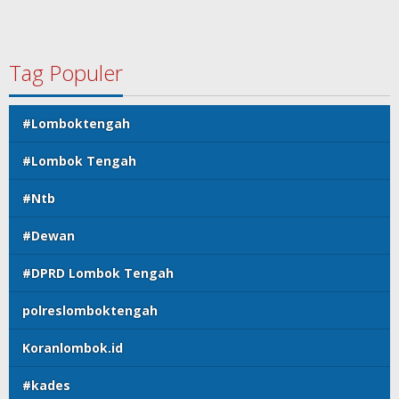
Tag Populer
#Lomboktengah
#Lombok Tengah
#Ntb
#Dewan
#DPRD Lombok Tengah
polreslomboktengah
Koranlombok.id
#kades