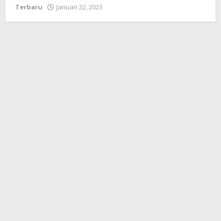
Terbaru
Januari 22, 2023
oleh
Redaksi
Koranlombok