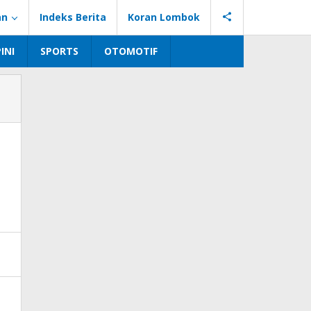
an
Indeks Berita
Koran Lombok
INI
SPORTS
OTOMOTIF