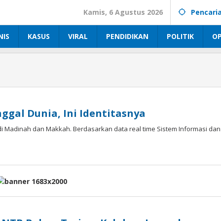
Kamis, 6 Agustus 2026
Pencari
NIS
KASUS
VIRAL
PENDIDIKAN
POLITIK
OP
ggal Dunia, Ini Identitasnya
di Madinah dan Makkah. Berdasarkan data real time Sistem Informasi dan