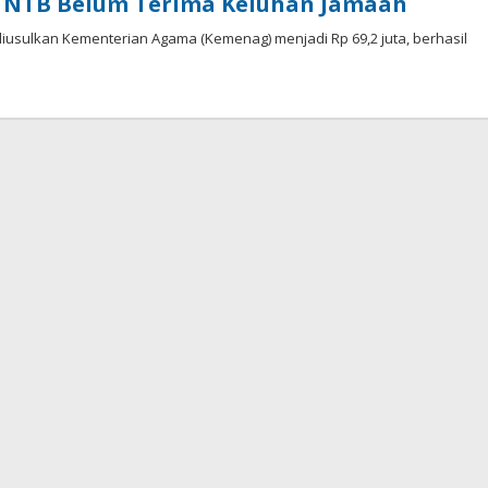
g NTB Belum Terima Keluhan Jamaah
iusulkan Kementerian Agama (Kemenag) menjadi Rp 69,2 juta, berhasil