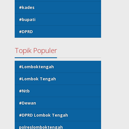
#kades
#bupati
#DPRD
Topik Populer
#Lomboktengah
#Lombok Tengah
#Ntb
#Dewan
#DPRD Lombok Tengah
polreslomboktengah