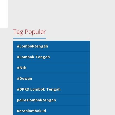
Tag Populer
#Lomboktengah
#Lombok Tengah
#Ntb
#Dewan
#DPRD Lombok Tengah
polreslomboktengah
Koranlombok.id