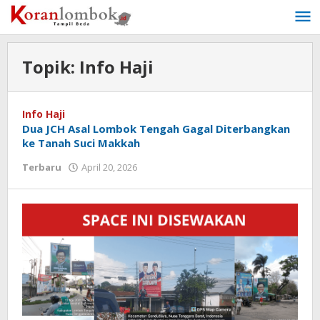
Lewati
ke
konten
Topik:
Info Haji
Info Haji
Dua JCH Asal Lombok Tengah Gagal Diterbangkan
ke Tanah Suci Makkah
Terbaru
April 20, 2026
oleh
Redaksi
Koranlombok