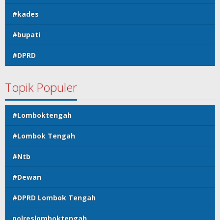
#kades
#bupati
#DPRD
Topik Populer
#Lomboktengah
#Lombok Tengah
#Ntb
#Dewan
#DPRD Lombok Tengah
polreslomboktengah