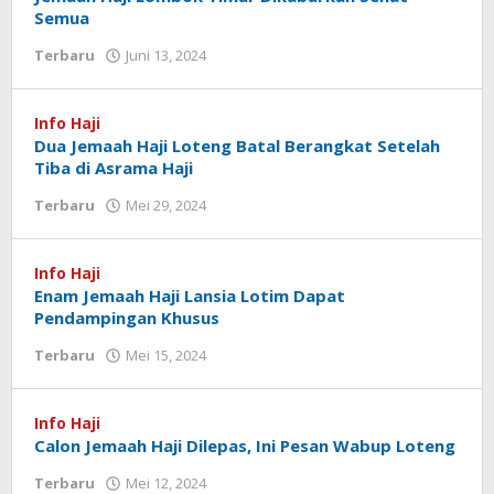
Semua
Terbaru
Juni 13, 2024
oleh
Redaksi
Koranlombok
Info Haji
Dua Jemaah Haji Loteng Batal Berangkat Setelah
Tiba di Asrama Haji
Terbaru
Mei 29, 2024
oleh
Redaksi
Koranlombok
Info Haji
Enam Jemaah Haji Lansia Lotim Dapat
Pendampingan Khusus
Terbaru
Mei 15, 2024
oleh
Redaksi
Koranlombok
Info Haji
Calon Jemaah Haji Dilepas, Ini Pesan Wabup Loteng
Terbaru
Mei 12, 2024
oleh