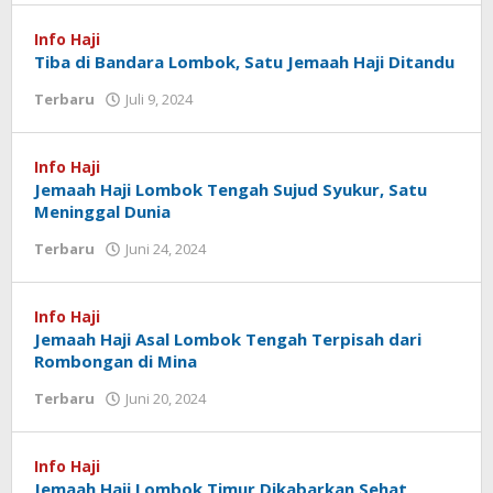
Koranlombok
Info Haji
Tiba di Bandara Lombok, Satu Jemaah Haji Ditandu
Terbaru
Juli 9, 2024
oleh
Redaksi
Koranlombok
Info Haji
Jemaah Haji Lombok Tengah Sujud Syukur, Satu
Meninggal Dunia
Terbaru
Juni 24, 2024
oleh
Redaksi
Koranlombok
Info Haji
Jemaah Haji Asal Lombok Tengah Terpisah dari
Rombongan di Mina
Terbaru
Juni 20, 2024
oleh
Redaksi
Koranlombok
Info Haji
Jemaah Haji Lombok Timur Dikabarkan Sehat