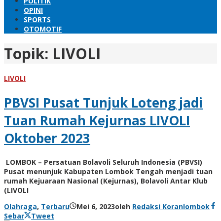
POLITIK
OPINI
SPORTS
OTOMOTIF
Topik:
LIVOLI
LIVOLI
PBVSI Pusat Tunjuk Loteng jadi
Tuan Rumah Kejurnas LIVOLI
Oktober 2023
LOMBOK – Persatuan Bolavoli Seluruh Indonesia (PBVSI)
Pusat menunjuk Kabupaten Lombok Tengah menjadi tuan
rumah Kejuaraan Nasional (Kejurnas), Bolavoli Antar Klub
(LIVOLI
Olahraga
,
Terbaru
Mei 6, 2023
oleh
Redaksi Koranlombok
Sebar
Tweet