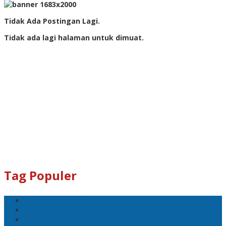
Tidak Ada Postingan Lagi.
Tidak ada lagi halaman untuk dimuat.
Tag Populer
#Lomboktengah
#Lombok Tengah
#Ntb