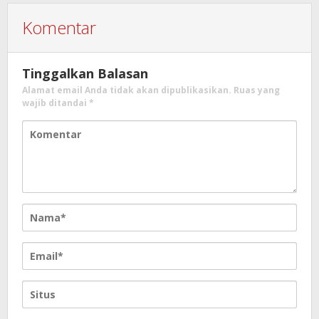
Komentar
Tinggalkan Balasan
Alamat email Anda tidak akan dipublikasikan.
Ruas yang
wajib ditandai
*