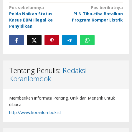
Navigasi
Pos sebelumnya
Pos berikutnya
Polda Naikan Status
PLN Tiba-tiba Batalkan
pos
Kasus BBM Illegal ke
Program Kompor Listrik
Penyidikan
Tentang Penulis:
Redaksi
Koranlombok
Memberikan informasi Penting, Unik dan Menarik untuk
dibaca
http://www.koranlombok.id