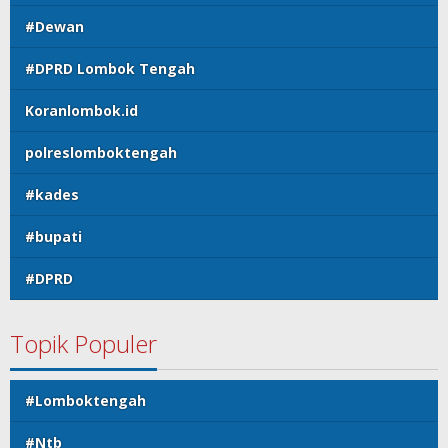
#Dewan
#DPRD Lombok Tengah
Koranlombok.id
polreslomboktengah
#kades
#bupati
#DPRD
Topik Populer
#Lomboktengah
#Ntb