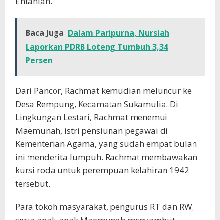
Entahlah.
Baca Juga
Dalam Paripurna, Nursiah
Laporkan PDRB Loteng Tumbuh 3,34
Persen
Dari Pancor, Rachmat kemudian meluncur ke
Desa Rempung, Kecamatan Sukamulia. Di
Lingkungan Lestari, Rachmat menemui
Maemunah, istri pensiunan pegawai di
Kementerian Agama, yang sudah empat bulan
ini menderita lumpuh. Rachmat membawakan
kursi roda untuk perempuan kelahiran 1942
tersebut.
Para tokoh masyarakat, pengurus RT dan RW,
serta anak-anak Maemunah menyambut