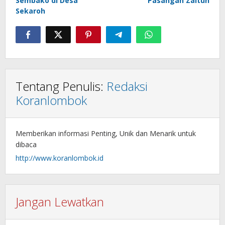
Sembako di Desa
Pasangan Zaitun
Sekaroh
Tentang Penulis:
Redaksi
Koranlombok
Memberikan informasi Penting, Unik dan Menarik untuk
dibaca
http://www.koranlombok.id
Jangan Lewatkan