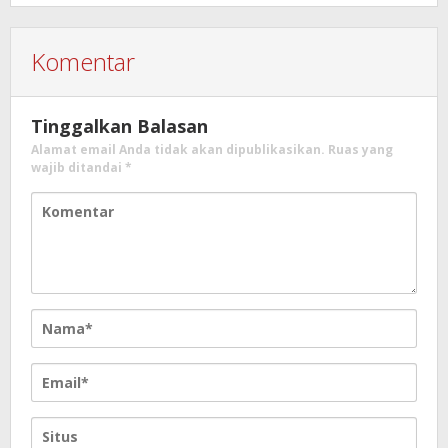
Komentar
Tinggalkan Balasan
Alamat email Anda tidak akan dipublikasikan.
Ruas yang
wajib ditandai
*