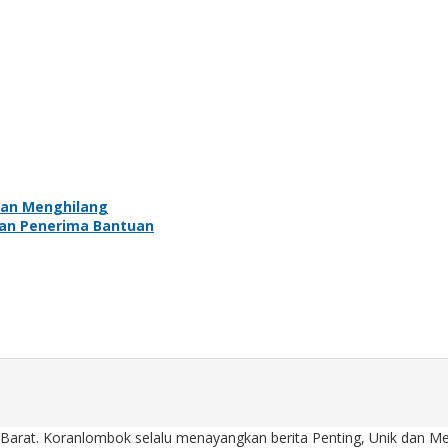
kan Menghilang
kan Penerima Bantuan
Barat. Koranlombok selalu menayangkan berita Penting, Unik dan Men