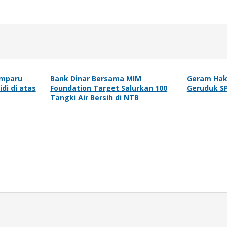
emparu
Bank Dinar Bersama MIM
Geram Hak
idi di atas
Foundation Target Salurkan 100
Geruduk SP
Tangki Air Bersih di NTB