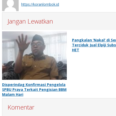
https://koranlombok.id
Jangan Lewatkan
Pangkalan ‘Nakal’ di S
Terciduk Jual Elpiji Subs
HET
Disperindag Konfirmasi Pengelola
SPBU Praya Terkait Pengisian BBM
Malam Hari
Komentar