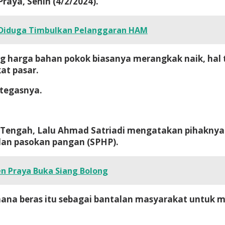
aya, Senin (4/2/2024).
a Diduga Timbulkan Pelanggaran HAM
arga bahan pokok biasanya merangkak naik, hal te
at pasar.
 tegasnya.
 Tengah, Lalu Ahmad Satriadi mengatakan pihaknya
dan pasokan pangan (SPHP).
n Praya Buka Siang Bolong
mana beras itu sebagai bantalan masyarakat untuk 