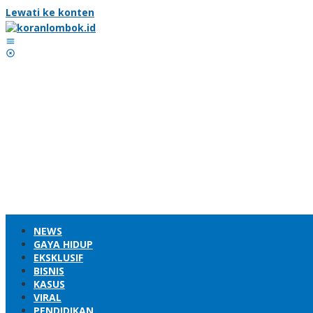
Lewati ke konten
NEWS
GAYA HIDUP
EKSKLUSIF
BISNIS
KASUS
VIRAL
PENDIDIKAN