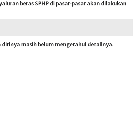
aluran beras SPHP di pasar-pasar akan dilakukan
h dirinya masih belum mengetahui detailnya.