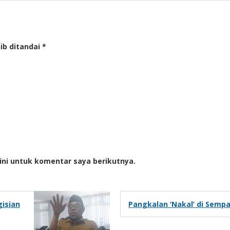
ib ditandai
*
ini untuk komentar saya berikutnya.
gisian
Pangkalan ‘Nakal’ di Sempar