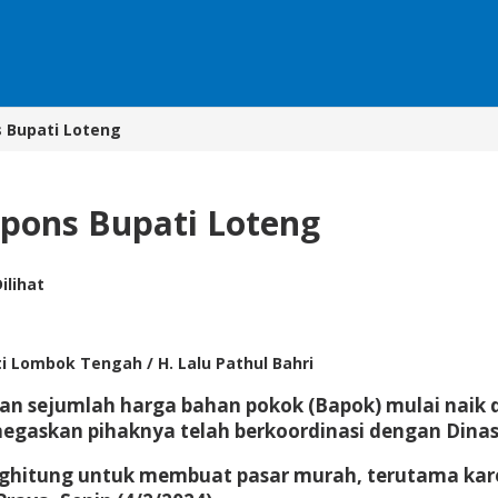
s Bupati Loteng
spons Bupati Loteng
ilihat
Lombok Tengah / H. Lalu Pathul Bahri
 sejumlah harga bahan pokok (Bapok) mulai naik di
menegaskan pihaknya telah berkoordinasi dengan Di
ghitung untuk membuat pasar murah, terutama karen