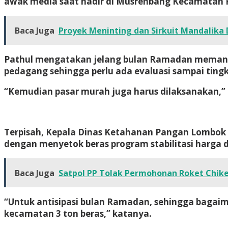
awak media saat hadir di Musrenbang Kecamatan Pr
Baca Juga
Proyek Meninting dan Sirkuit Mandalik
Pathul mengatakan jelang bulan Ramadan memang h
pedagang sehingga perlu ada evaluasi sampai tingk
“Kemudian pasar murah juga harus dilaksanakan,”
Terpisah, Kepala Dinas Ketahanan Pangan Lombok
dengan menyetok beras program stabilitasi harga 
Baca Juga
Satpol PP Tolak Permohonan Roket Chike
“Untuk antisipasi bulan Ramadan, sehingga bagai
kecamatan 3 ton beras,” katanya.