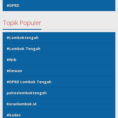
#DPRD
Topik Populer
#Lomboktengah
#Lombok Tengah
#Ntb
#Dewan
#DPRD Lombok Tengah
polreslomboktengah
Koranlombok.id
#kades