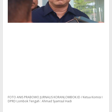
FOTO ANIS PRABOWO JURNALIS KORANLOMBOK.ID / Ketua Komisi I
DPRD Lombok Tengah : Ahmad Syamsul Hadi