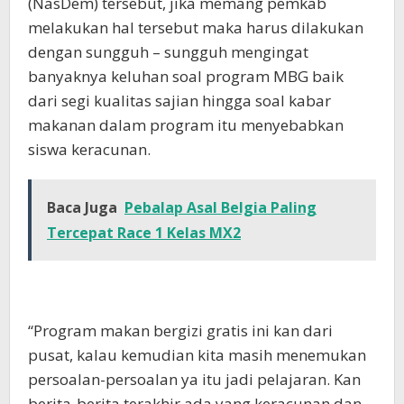
(NasDem) tersebut, jika memang pemkab
melakukan hal tersebut maka harus dilakukan
dengan sungguh – sungguh mengingat
banyaknya keluhan soal program MBG baik
dari segi kualitas sajian hingga soal kabar
makanan dalam program itu menyebabkan
siswa keracunan.
Baca Juga
Pebalap Asal Belgia Paling
Tercepat Race 1 Kelas MX2
“Program makan bergizi gratis ini kan dari
pusat, kalau kemudian kita masih menemukan
persoalan-persoalan ya itu jadi pelajaran. Kan
berita-berita terakhir ada yang keracunan dan