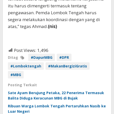
itu harus dimengerti termasuk tentang
pengawasan. Pemda Lombok Tengah harus
segera melakukan koordinasi dengan yang di
atas,” tegas Ahmad.
(nis)
Post Views:
1,496
Ditag
#DapurMBG
#DPR
#Lomboktengah
#MakanBergiziGratis
#MBG
Posting Terkait
Sate Ayam Berujung Petaka, 22 Penerima Termasuk
Balita Diduga Keracunan MBG di Bujak
Ribuan Warga Lombok Tengah Pertaruhkan Nasib ke
Luar Negeri