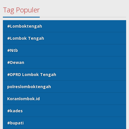
Tag Populer
#Lomboktengah
#Lombok Tengah
#Ntb
#Dewan
#DPRD Lombok Tengah
polreslomboktengah
Koranlombok.id
#kades
#bupati