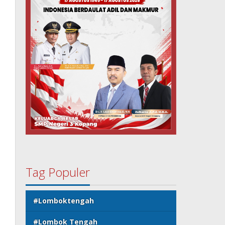
Tag Populer
#Lomboktengah
#Lombok Tengah