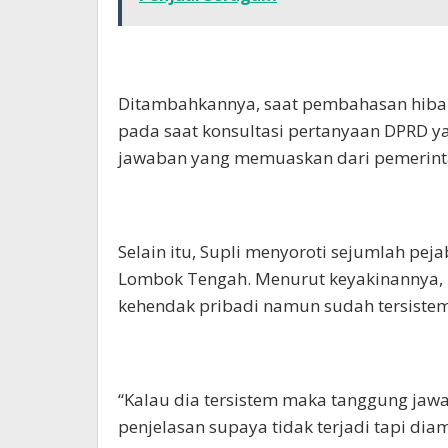
Ditambahkannya, saat pembahasan hibah
pada saat konsultasi pertanyaan DPRD ya
jawaban yang memuaskan dari pemerint
Selain itu, Supli menyoroti sejumlah pej
Lombok Tengah. Menurut keyakinannya, 
kehendak pribadi namun sudah tersistem
“Kalau dia tersistem maka tanggung jawa
penjelasan supaya tidak terjadi tapi dia