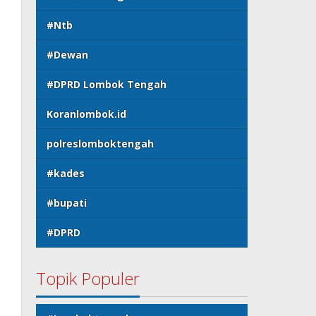
#Ntb
#Dewan
#DPRD Lombok Tengah
Koranlombok.id
polreslomboktengah
#kades
#bupati
#DPRD
Topik Populer