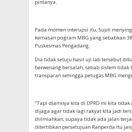
pintanya.
Pada momen interupsi itu, Supli menyin
kemasan pogram MBG yang sebabkan 38 
Puskesmas Pengadang.
Dia tidak setuju hasil uji lab tersebut 
berwenang bersalah, sebab sistem tidak
transparan sehingga petugas MBG menge
“Tapi diamnya kita di DPRD ini kita tid
dijaga agar tidak lagi rakyat kita jadi t
diilmiahkan, supaya tidak ada jalan terja
ditertibkan persetujuan Ranperda itu jan