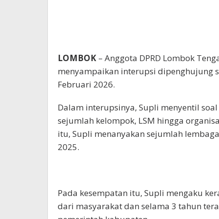
LOMBOK
– Anggota DPRD Lombok Tengah 
menyampaikan interupsi dipenghujung s
Februari 2026.
Dalam interupsinya, Supli menyentil soa
sejumlah kelompok, LSM hingga organis
itu, Supli menanyakan sejumlah lembaga
2025.
Pada kesempatan itu, Supli mengaku ke
dari masyarakat dan selama 3 tahun tera