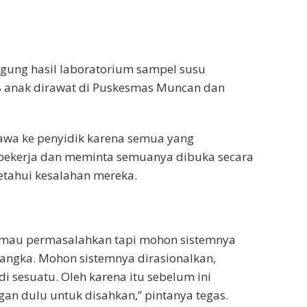
ggung hasil laboratorium sampel susu
anak dirawat di Puskesmas Muncan dan
dibawa ke penyidik karena semua yang
 bekerja dan meminta semuanya dibuka secara
tahui kesalahan mereka.
ak mau permasalahkan tapi mohon sistemnya
ersangka. Mohon sistemnya dirasionalkan,
di sesuatu. Oleh karena itu sebelum ini
gan dulu untuk disahkan,” pintanya tegas.