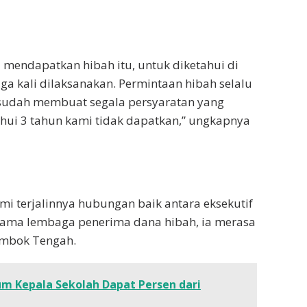
u mendapatkan hibah itu, untuk diketahui di
iga kali dilaksanakan. Permintaan hibah selalu
sudah membuat segala persyaratan yang
ahui 3 tahun kami tidak dapatkan,” ungkapnya
mi terjalinnya hubungan baik antara eksekutif
ar nama lembaga penerima dana hibah, ia merasa
ombok Tengah.
um Kepala Sekolah Dapat Persen dari