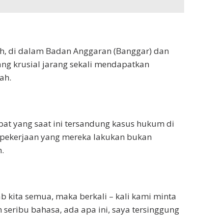
, di dalam Badan Anggaran (Banggar) dan
ng krusial jarang sekali mendapatkan
ah.
abat yang saat ini tersandung kasus hukum di
pekerjaan yang mereka lakukan bukan
.
b kita semua, maka berkali – kali kami minta
m seribu bahasa, ada apa ini, saya tersinggung