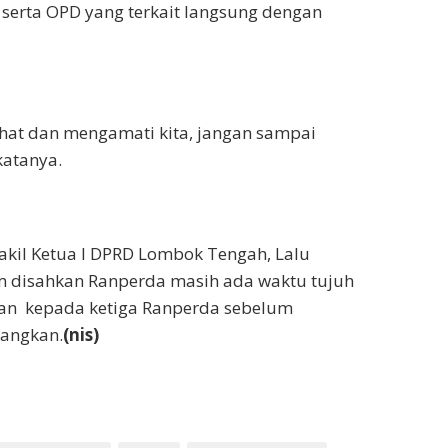
 serta OPD yang terkait langsung dengan
at dan mengamati kita, jangan sampai
katanya.
akil Ketua I DPRD Lombok Tengah, Lalu
disahkan Ranperda masih ada waktu tujuh
an kepada ketiga Ranperda sebelum
dangkan.
(nis)