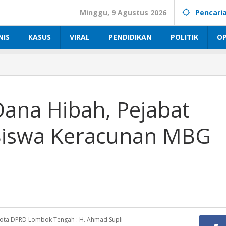
Minggu, 9 Agustus 2026
Pencari
NIS
KASUS
VIRAL
PENDIDIKAN
POLITIK
OP
 Dana Hibah, Pejabat
Siswa Keracunan MBG
a DPRD Lombok Tengah : H. Ahmad Supli