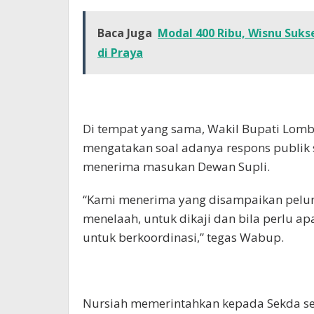
Baca Juga
Modal 400 Ribu, Wisnu Suk
di Praya
Di tempat yang sama, Wakil Bupati Lom
mengatakan soal adanya respons publik 
menerima masukan Dewan Supli.
“Kami menerima yang disampaikan pelun
menelaah, untuk dikaji dan bila perlu a
untuk berkoordinasi,” tegas Wabup.
Nursiah memerintahkan kepada Sekda s