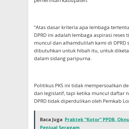
pemerintah kabupaten.
“Atas dasar kriteria apa lembaga tertent
DPRD ini adalah lembaga aspirasi reses t
muncul dan alhamdulilah kami di DPRD 
dibutuhkan untuk hibah itu, untuk diket
dalam sidang paripurna.
Politikus PKS ini tidak mempersoalkan de
dan legislatif, tapi ketika muncul daft
DPRD tidak diperdulikan oleh Pemkab L
Baca Juga
Praktek “Kotor” PPDB, Okn
Penjual Seragam