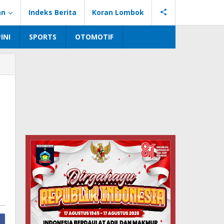
an
Indeks Berita
Koran Lombok
INI
SPORTS
OTOMOTIF