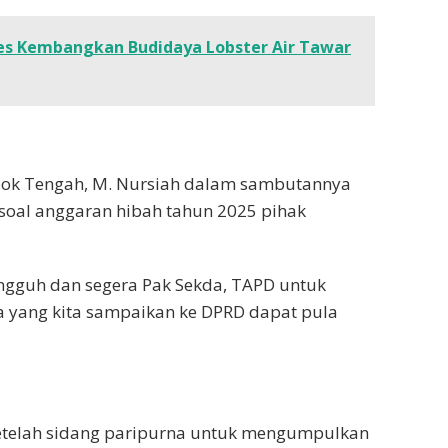
ses Kembangkan Budidaya Lobster Air Tawar
bok Tengah, M. Nursiah dalam sambutannya
soal anggaran hibah tahun 2025 pihak
gguh dan segera Pak Sekda, TAPD untuk
pa yang kita sampaikan ke DPRD dapat pula
etelah sidang paripurna untuk mengumpulkan