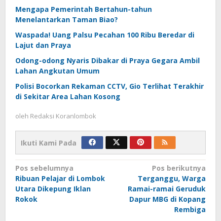
Mengapa Pemerintah Bertahun-tahun
Menelantarkan Taman Biao?
Waspada! Uang Palsu Pecahan 100 Ribu Beredar di
Lajut dan Praya
Odong-odong Nyaris Dibakar di Praya Gegara Ambil
Lahan Angkutan Umum
Polisi Bocorkan Rekaman CCTV, Gio Terlihat Terakhir
di Sekitar Area Lahan Kosong
oleh
Redaksi Koranlombok
Ikuti Kami Pada
Navigasi
Pos sebelumnya
Pos berikutnya
Ribuan Pelajar di Lombok
Terganggu, Warga
pos
Utara Dikepung Iklan
Ramai-ramai Geruduk
Rokok
Dapur MBG di Kopang
Rembiga