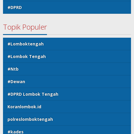
#DPRD
Topik Populer
#Lomboktengah
#Lombok Tengah
#Ntb
#Dewan
#DPRD Lombok Tengah
Koranlombok.id
polreslomboktengah
#kades