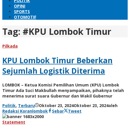
POLITIK
OPINI
SPORTS
OTOMOTIF
Tag:
#KPU Lombok Timur
Pilkada
KPU Lombok Timur Beberkan
Sejumlah Logistik Diterima
LOMBOK – Ketua Komisi Pemilihan Umum (KPU) Lombok
Timur Ada Suci Makbullah menyampaikan, pihaknya telah
menerima surat suara Gubernur dan Wakil Gubernur
Politik
,
Terbaru
Oktober 23, 2024
Oktober 23, 2024
oleh
Redaksi Koranlombok
Sebar
Tweet
Statement