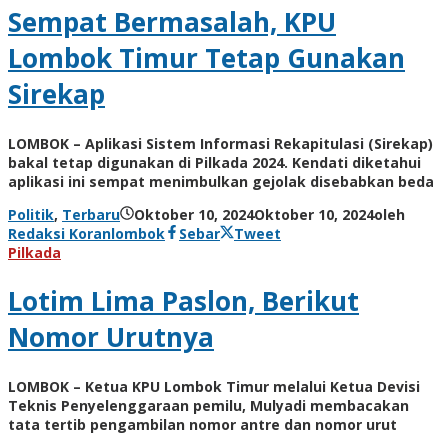
Sempat Bermasalah, KPU
Lombok Timur Tetap Gunakan
Sirekap
LOMBOK – Aplikasi Sistem Informasi Rekapitulasi (Sirekap)
bakal tetap digunakan di Pilkada 2024. Kendati diketahui
aplikasi ini sempat menimbulkan gejolak disebabkan beda
Politik
,
Terbaru
Oktober 10, 2024
Oktober 10, 2024
oleh
Redaksi Koranlombok
Sebar
Tweet
Pilkada
Lotim Lima Paslon, Berikut
Nomor Urutnya
LOMBOK – Ketua KPU Lombok Timur melalui Ketua Devisi
Teknis Penyelenggaraan pemilu, Mulyadi membacakan
tata tertib pengambilan nomor antre dan nomor urut