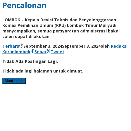
Pencalonan
LOMBOK – Kepala Devisi Teknis dan Penyelenggaraan
Komisi Pemilihan Umum (KPU) Lombok Timur Muliyadi
menyampaikan, semua persyaratan administrasi bakal
calon dapat dilakukan
Terbaru
September 3, 2024
September 3, 2024
oleh
Redaksi
Koranlombok
Sebar
Tweet
Tidak Ada Postingan Lagi.
Tidak ada lagi halaman untuk dimuat.
Muat Lebih