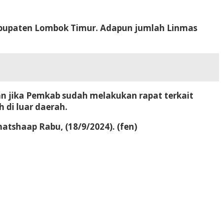
Kabupaten Lombok Timur. Adapun jumlah Linmas
an jika Pemkab sudah melakukan rapat terkait
 di luar daerah.
hatshaap Rabu, (18/9/2024).
(fen)