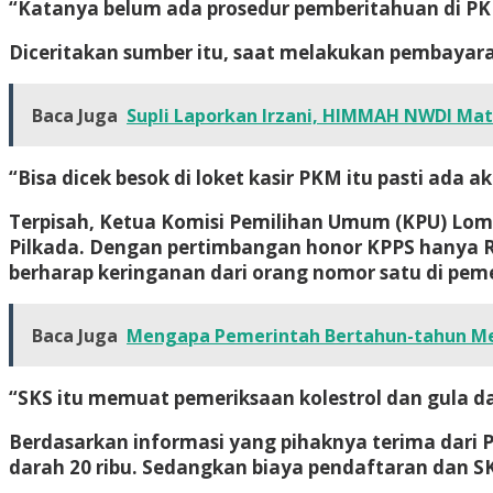
“Katanya belum ada prosedur pemberitahuan di P
Diceritakan sumber itu, saat melakukan pembayaran
Baca Juga
Supli Laporkan Irzani, HIMMAH NWDI Ma
“Bisa dicek besok di loket kasir PKM itu pasti ada a
Terpisah, Ketua Komisi Pemilihan Umum (KPU) Lom
Pilkada. Dengan pertimbangan honor KPPS hanya Rp
berharap keringanan dari orang nomor satu di pem
Baca Juga
Mengapa Pemerintah Bertahun-tahun M
“SKS itu memuat pemeriksaan kolestrol dan gula dar
Berdasarkan informasi yang pihaknya terima dari Pe
darah 20 ribu. Sedangkan biaya pendaftaran dan SK