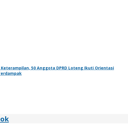
terampilan, 50 Anggota DPRD Loteng Ikuti Orientasi
 Terdampak
bok