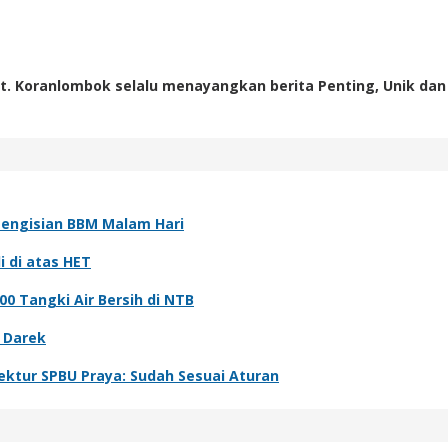
t. Koranlombok selalu menayangkan berita Penting, Unik dan
Pengisian BBM Malam Hari
i di atas HET
0 Tangki Air Bersih di NTB
 Darek
ektur SPBU Praya: Sudah Sesuai Aturan