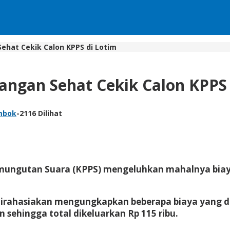
ehat Cekik Calon KPPS di Lotim
angan Sehat Cekik Calon KPPS 
mbok
-
2116 Dilihat
ungutan Suara (KPPS) mengeluhkan mahalnya biaya
irahasiakan mengungkapkan beberapa biaya yang dike
 sehingga total dikeluarkan Rp 115 ribu.