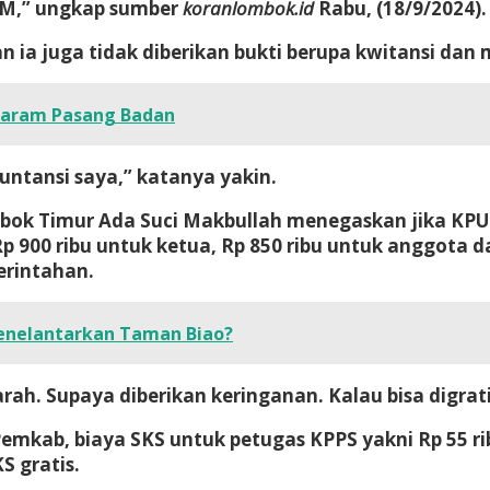
KM,” ungkap sumber
koranlombok.id
Rabu, (18/9/2024).
 ia juga tidak diberikan bukti berupa kwitansi dan
taram Pasang Badan
kuntansi saya,” katanya yakin.
bok Timur Ada Suci Makbullah menegaskan jika KPU
 900 ribu untuk ketua, Rp 850 ribu untuk anggota 
erintahan.
enelantarkan Taman Biao?
ah. Supaya diberikan keringanan. Kalau bisa digrati
mkab, biaya SKS untuk petugas KPPS yakni Rp 55 ribu 
S gratis.