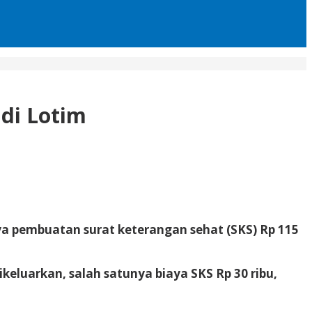
di Lotim
 pembuatan surat keterangan sehat (SKS) Rp 115
luarkan, salah satunya biaya SKS Rp 30 ribu,