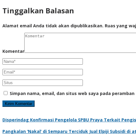
Tinggalkan Balasan
Alamat email Anda tidak akan dipublikasikan.
Ruas yang waj
Komentar
Simpan nama, email, dan situs web saya pada peramban 
Disperindag Konfirmasi Pengelola SPBU Praya Terkait Pengi
Pangkalan ‘Nakal’ di Semparu Terciduk Jual Elpiji Subsidi di 