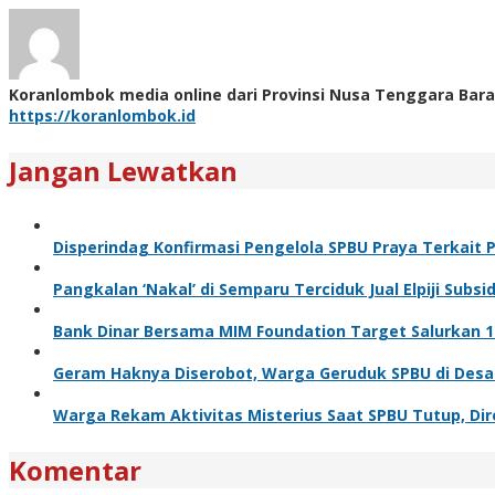
Koranlombok media online dari Provinsi Nusa Tenggara Bara
https://koranlombok.id
Jangan Lewatkan
Disperindag Konfirmasi Pengelola SPBU Praya Terkait 
Pangkalan ‘Nakal’ di Semparu Terciduk Jual Elpiji Subsid
Bank Dinar Bersama MIM Foundation Target Salurkan 10
Geram Haknya Diserobot, Warga Geruduk SPBU di Desa
Warga Rekam Aktivitas Misterius Saat SPBU Tutup, Dir
Komentar