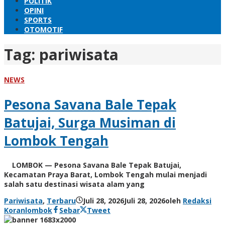
POLITIK
OPINI
SPORTS
OTOMOTIF
Tag:
pariwisata
NEWS
Pesona Savana Bale Tepak
Batujai, Surga Musiman di
Lombok Tengah
LOMBOK — Pesona Savana Bale Tepak Batujai,
Kecamatan Praya Barat, Lombok Tengah mulai menjadi
salah satu destinasi wisata alam yang
Pariwisata
,
Terbaru
Juli 28, 2026
Juli 28, 2026
oleh
Redaksi
Koranlombok
Sebar
Tweet