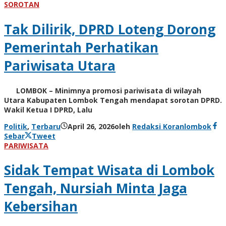
SOROTAN
Tak Dilirik, DPRD Loteng Dorong
Pemerintah Perhatikan
Pariwisata Utara
LOMBOK – Minimnya promosi pariwisata di wilayah
Utara Kabupaten Lombok Tengah mendapat sorotan DPRD.
Wakil Ketua I DPRD, Lalu
Politik
,
Terbaru
April 26, 2026
oleh
Redaksi Koranlombok
Sebar
Tweet
PARIWISATA
Sidak Tempat Wisata di Lombok
Tengah, Nursiah Minta Jaga
Kebersihan