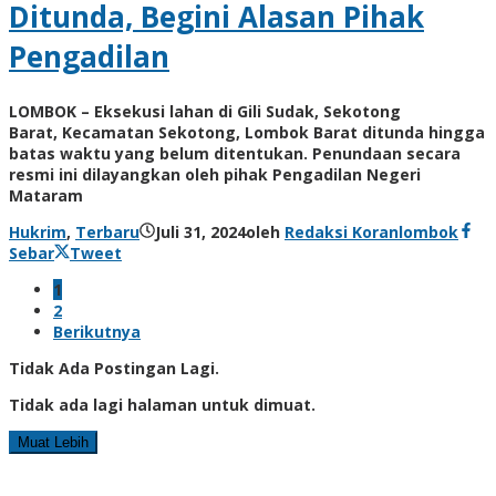
Ditunda, Begini Alasan Pihak
Pengadilan
LOMBOK – Eksekusi lahan di Gili Sudak, Sekotong
Barat, Kecamatan Sekotong, Lombok Barat ditunda hingga
batas waktu yang belum ditentukan. Penundaan secara
resmi ini dilayangkan oleh pihak Pengadilan Negeri
Mataram
Hukrim
,
Terbaru
Juli 31, 2024
oleh
Redaksi Koranlombok
Sebar
Tweet
1
2
Berikutnya
Tidak Ada Postingan Lagi.
Tidak ada lagi halaman untuk dimuat.
Muat Lebih