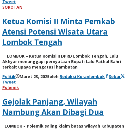
Tweet
SOROTAN
Ketua Komisi II Minta Pemkab
Atensi Potensi Wisata Utara
Lombok Tengah
LOMBOK – Ketua Komisi II DPRD Lombok Tengah, Lalu
Akhyar menanggapi pernyataan Bupati Lalu Pathul Bahri
terkait upaya mengatasi hambatan
Politik
Maret 23, 2025
oleh
Redaksi Koranlombok
Sebar
Tweet
Polemik
Gejolak Panjang, Wilayah
Nambung Akan Dibagi Dua
LOMBOK – Polemik saling klaim batas wilayah Kabupaten