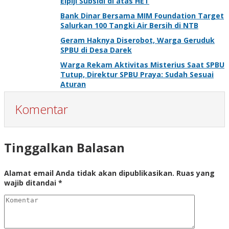
Elpiji Subsidi di atas HET
Bank Dinar Bersama MIM Foundation Target
Salurkan 100 Tangki Air Bersih di NTB
Geram Haknya Diserobot, Warga Geruduk
SPBU di Desa Darek
Warga Rekam Aktivitas Misterius Saat SPBU
Tutup, Direktur SPBU Praya: Sudah Sesuai
Aturan
Komentar
Tinggalkan Balasan
Alamat email Anda tidak akan dipublikasikan.
Ruas yang
wajib ditandai
*