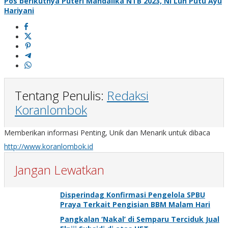
Pos berikutnya
Puteri Mandalika NTB 2023, Ni Luh Putu Ayu
Hariyani
Tentang Penulis:
Redaksi
Koranlombok
Memberikan informasi Penting, Unik dan Menarik untuk dibaca
http://www.koranlombok.id
Jangan Lewatkan
Disperindag Konfirmasi Pengelola SPBU
Praya Terkait Pengisian BBM Malam Hari
Pangkalan ‘Nakal’ di Semparu Terciduk Jual