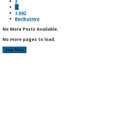
3
…
1,642
Berikutnya
No More Posts Available.
No more pages to load.
View More