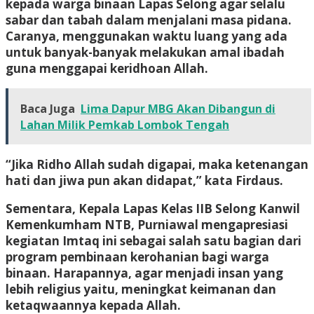
kepada warga binaan Lapas Selong agar selalu
sabar dan tabah dalam menjalani masa pidana.
Caranya, menggunakan waktu luang yang ada
untuk banyak-banyak melakukan amal ibadah
guna menggapai keridhoan Allah.
Baca Juga
Lima Dapur MBG Akan Dibangun di
Lahan Milik Pemkab Lombok Tengah
“Jika Ridho Allah sudah digapai, maka ketenangan
hati dan jiwa pun akan didapat,” kata Firdaus.
Sementara, Kepala Lapas Kelas IIB Selong Kanwil
Kemenkumham NTB, Purniawal mengapresiasi
kegiatan Imtaq ini sebagai salah satu bagian dari
program pembinaan kerohanian bagi warga
binaan. Harapannya, agar menjadi insan yang
lebih religius yaitu, meningkat keimanan dan
ketaqwaannya kepada Allah.