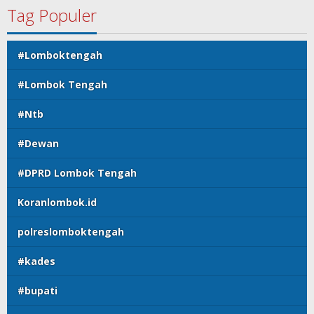
Tag Populer
#Lomboktengah
#Lombok Tengah
#Ntb
#Dewan
#DPRD Lombok Tengah
Koranlombok.id
polreslomboktengah
#kades
#bupati