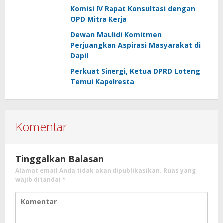
Komisi IV Rapat Konsultasi dengan
OPD Mitra Kerja
Dewan Maulidi Komitmen
Perjuangkan Aspirasi Masyarakat di
Dapil
Perkuat Sinergi, Ketua DPRD Loteng
Temui Kapolresta
Komentar
Tinggalkan Balasan
Alamat email Anda tidak akan dipublikasikan.
Ruas yang
wajib ditandai
*