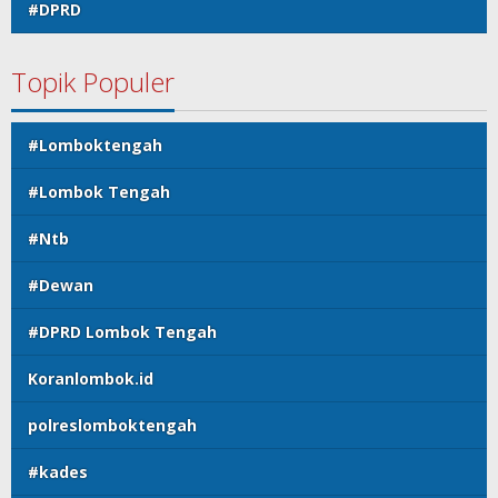
#DPRD
Topik Populer
#Lomboktengah
#Lombok Tengah
#Ntb
#Dewan
#DPRD Lombok Tengah
Koranlombok.id
polreslomboktengah
#kades