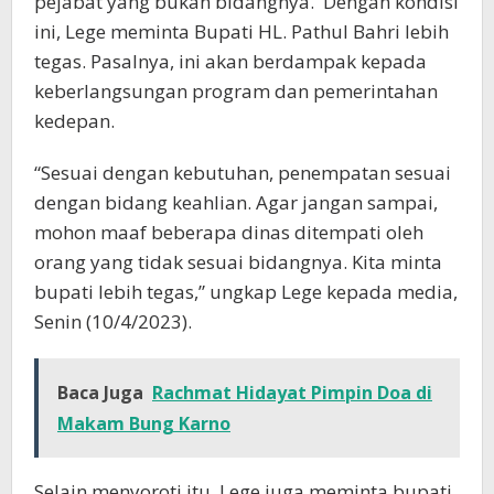
pejabat yang bukan bidangnya. Dengan kondisi
ini, Lege meminta Bupati HL. Pathul Bahri lebih
tegas. Pasalnya, ini akan berdampak kepada
keberlangsungan program dan pemerintahan
kedepan.
“Sesuai dengan kebutuhan, penempatan sesuai
dengan bidang keahlian. Agar jangan sampai,
mohon maaf beberapa dinas ditempati oleh
orang yang tidak sesuai bidangnya. Kita minta
bupati lebih tegas,” ungkap Lege kepada media,
Senin (10/4/2023).
Baca Juga
Rachmat Hidayat Pimpin Doa di
Makam Bung Karno
Selain menyoroti itu, Lege juga meminta bupati