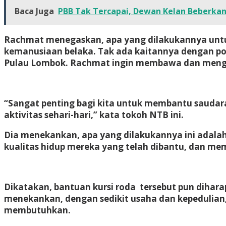
Baca Juga
PBB Tak Tercapai, Dewan Kelan Beberka
Rachmat menegaskan, apa yang dilakukannya untu
kemanusiaan belaka. Tak ada kaitannya dengan po
Pulau Lombok. Rachmat ingin membawa dan mengh
“Sangat penting bagi kita untuk membantu saudar
aktivitas sehari-hari,” kata tokoh NTB ini.
Dia menekankan, apa yang dilakukannya ini adalah
kualitas hidup mereka yang telah dibantu, dan me
Dikatakan, bantuan kursi roda tersebut pun dihar
menekankan, dengan sedikit usaha dan kepedulian
membutuhkan.