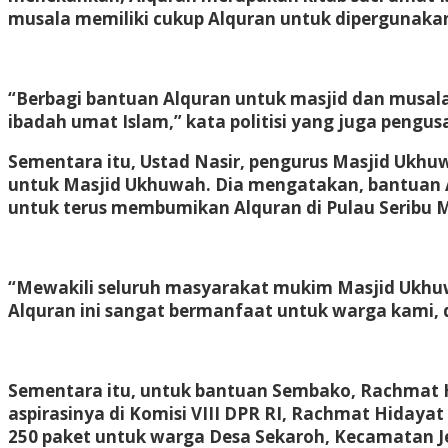
musala memiliki cukup Alquran untuk dipergunaka
“Berbagi bantuan Alquran untuk masjid dan musala
ibadah umat Islam,” kata politisi yang juga pengusa
Sementara itu, Ustad Nasir, pengurus Masjid Ukh
untuk Masjid Ukhuwah. Dia mengatakan, bantuan Al
untuk terus membumikan Alquran di Pulau Seribu M
“Mewakili seluruh masyarakat mukim Masjid Ukhu
Alquran ini sangat bermanfaat untuk warga kami,
Sementara itu, untuk bantuan Sembako, Rachmat H
aspirasinya di Komisi VIII DPR RI, Rachmat Hiday
250 paket untuk warga Desa Sekaroh, Kecamatan