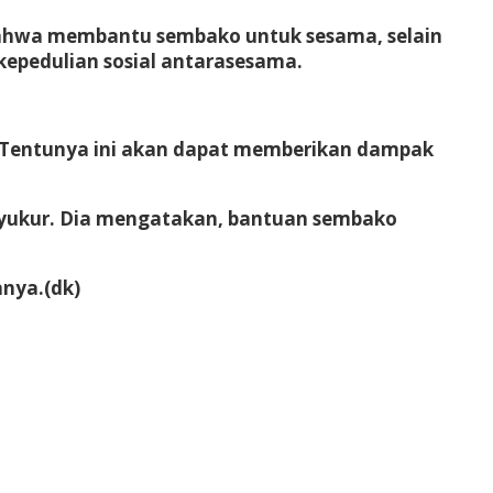
 bahwa membantu sembako untuk sesama, selain
epedulian sosial antarasesama.
Tentunya ini akan dapat memberikan dampak
 syukur. Dia mengatakan, bantuan sembako
nya.(dk)