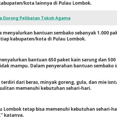
kabupaten/kota lainnya di Pulau Lombok.
ha Dorong Pelibatan Tokoh Agama
a menyalurkan bantuan sembako sebanyak 1.000 pa
 tiap kabupaten/kota di Pulau Lombok.
 menyalurkan bantuan 650 paket kain sarung dan 50
tidak mampu. Dalam penyerahan bantuan sembako ini
diri dari beras, minyak goreng, gula, dan mie isnt
ulitan memenuhi kebutuhan sehari-hari.
u Lombok tetap bisa memenuhi kebutuhan sehari-har
” katanya.