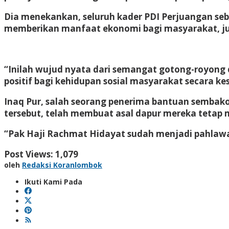
Dia menekankan, seluruh kader PDI Perjuangan se
memberikan manfaat ekonomi bagi masyarakat, ju
“Inilah wujud nyata dari semangat gotong-royo
positif bagi kehidupan sosial masyarakat secara k
Inaq Pur, salah seorang penerima bantuan sembak
tersebut, telah membuat asal dapur mereka tetap 
“Pak Haji Rachmat Hidayat sudah menjadi pahlawa
Post Views:
1,079
oleh
Redaksi Koranlombok
Ikuti Kami Pada