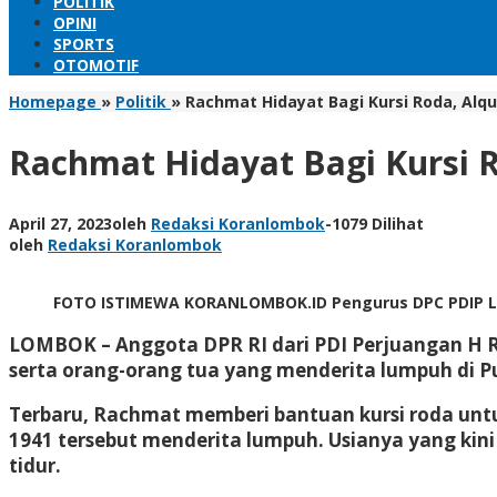
POLITIK
OPINI
SPORTS
OTOMOTIF
Homepage
»
Politik
»
Rachmat Hidayat Bagi Kursi Roda, Alq
Rachmat Hidayat Bagi Kursi 
April 27, 2023
oleh
Redaksi Koranlombok
-
1079 Dilihat
oleh
Redaksi Koranlombok
FOTO ISTIMEWA KORANLOMBOK.ID Pengurus DPC PDIP Lo
LOMBOK
– Anggota DPR RI dari PDI Perjuangan H
serta orang-orang tua yang menderita lumpuh di P
Terbaru, Rachmat memberi bantuan kursi roda un
1941 tersebut menderita lumpuh. Usianya yang ki
tidur.