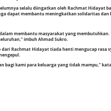
belumnya selalu diingatkan oleh Rachmat Hidayat
ga dapat membantu meningkatkan solidaritas dan k
ng dalam membantu masyarakat yang membutuhkan. 
eseluruhan,” imbuh Ahmad Sukro.
o dari Rachmat Hidayat tiada henti mengucap rasa
mengepul.
n bagi kami para keluarga yang tidak mampu,” kata