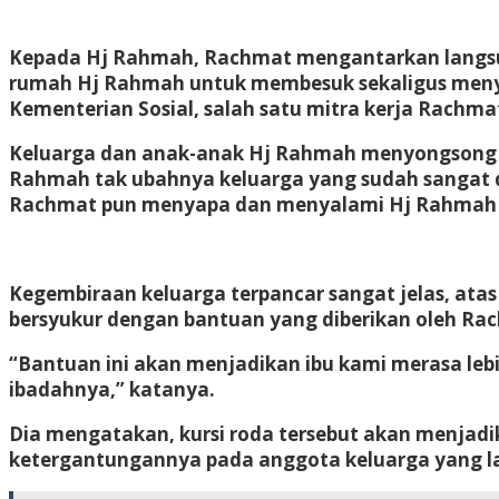
Kepada Hj Rahmah, Rachmat mengantarkan langsung
rumah Hj Rahmah untuk membesuk sekaligus menye
Kementerian Sosial, salah satu mitra kerja Rachma
Keluarga dan anak-anak Hj Rahmah menyongsong k
Rahmah tak ubahnya keluarga yang sudah sangat d
Rachmat pun menyapa dan menyalami Hj Rahmah d
Kegembiraan keluarga terpancar sangat jelas, ata
bersyukur dengan bantuan yang diberikan oleh Ra
“Bantuan ini akan menjadikan ibu kami merasa leb
ibadahnya,” katanya.
Dia mengatakan, kursi roda tersebut akan menjadik
ketergantungannya pada anggota keluarga yang la