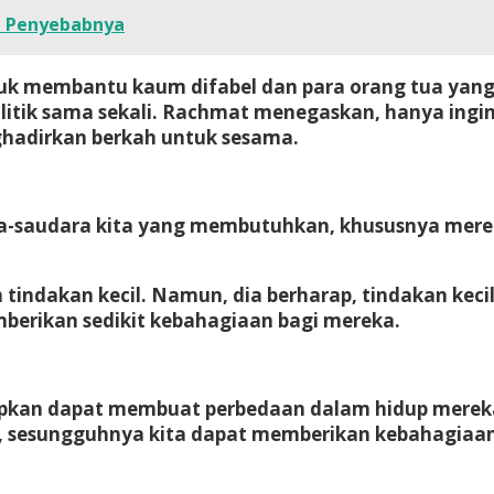
n Penyebabnya
k membantu kaum difabel dan para orang tua yang
litik sama sekali. Rachmat menegaskan, hanya ing
adirkan berkah untuk sesama.
a-saudara kita yang membutuhkan, khususnya merek
 tindakan kecil. Namun, dia berharap, tindakan kec
mberikan sedikit kebahagiaan bagi mereka.
apkan dapat membuat perbedaan dalam hidup mereka y
, sesungguhnya kita dapat memberikan kebahagiaan 