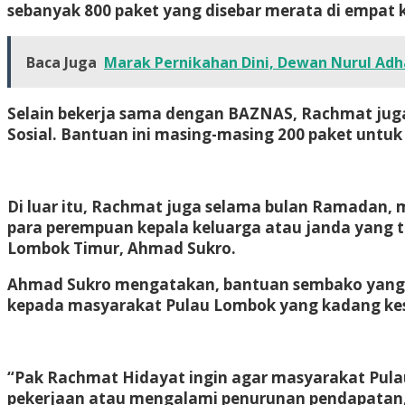
sebanyak 800 paket yang disebar merata di empat 
Baca Juga
Marak Pernikahan Dini, Dewan Nurul Ad
Selain bekerja sama dengan BAZNAS, Rachmat jug
Sosial. Bantuan ini masing-masing 200 paket untuk
Di luar itu, Rachmat juga selama bulan Ramadan,
para perempuan kepala keluarga atau janda yang 
Lombok Timur, Ahmad Sukro.
Ahmad Sukro mengatakan, bantuan sembako yang ter
kepada masyarakat Pulau Lombok yang kadang kes
“Pak Rachmat Hidayat ingin agar masyarakat Pula
pekerjaan atau mengalami penurunan pendapatan,