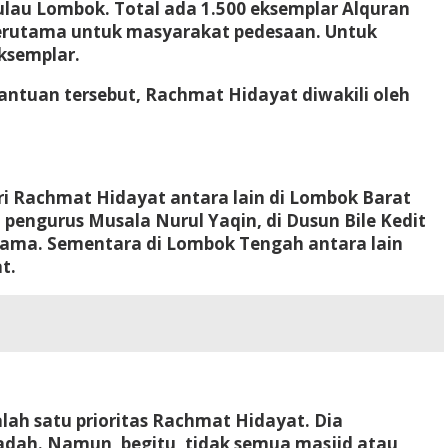
lau Lombok. Total ada 1.500 eksemplar Alquran
terutama untuk masyarakat pedesaan. Untuk
ksemplar.
ntuan tersebut, Rachmat Hidayat diwakili oleh
ri Rachmat Hidayat antara lain di Lombok Barat
pengurus Musala Nurul Yaqin, di Dusun Bile Kedit
sama. Sementara di Lombok Tengah antara lain
t.
ah satu prioritas Rachmat Hidayat. Dia
adah. Namun, begitu, tidak semua masjid atau