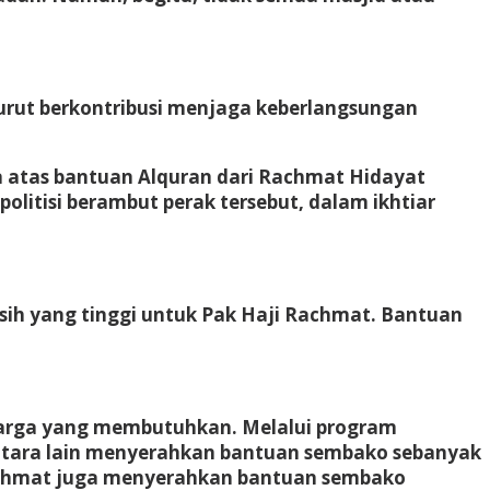
turut berkontribusi menjaga keberlangsungan
a atas bantuan Alquran dari Rachmat Hidayat
itisi berambut perak tersebut, dalam ikhtiar
ih yang tinggi untuk Pak Haji Rachmat. Bantuan
warga yang membutuhkan. Melalui program
 antara lain menyerahkan bantuan sembako sebanyak
achmat juga menyerahkan bantuan sembako