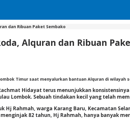
uran dan Ribuan Paket Sembako
Roda, Alquran dan Ribuan Pak
mbok Timur saat menyalurkan bantuan Alquran di wilayah 
 Rachmat Hidayat terus menunjukkan konsistensiny
ulau Lombok. Sebuah tindakan kecil yang telah mem
tuk Hj Rahmah, warga Karang Baru, Kecamatan Sela
ni menginjak 82 tahun, Hj Rahmah, hanya banyak me