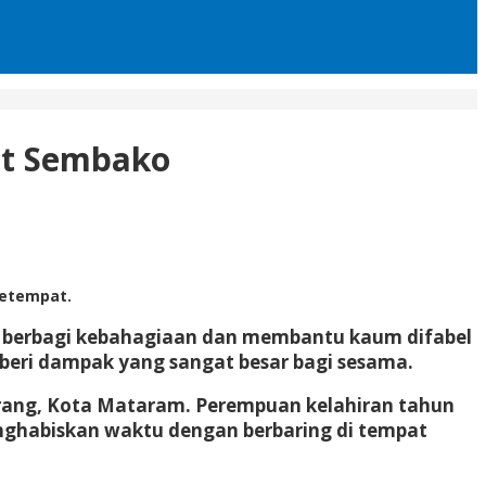
et Sembako
setempat.
a berbagi kebahagiaan dan membantu kaum difabel
beri dampak yang sangat besar bagi sesama.
rang, Kota Mataram. Perempuan kelahiran tahun
nghabiskan waktu dengan berbaring di tempat