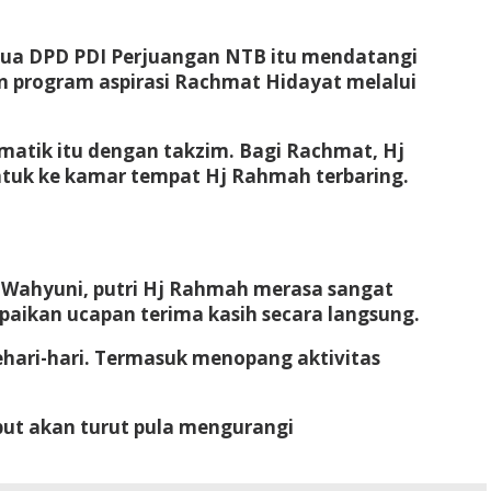
tua DPD PDI Perjuangan NTB itu mendatangi
 program aspirasi Rachmat Hidayat melalui
atik itu dengan takzim. Bagi Rachmat, Hj
ntuk ke kamar tempat Hj Rahmah terbaring.
i Wahyuni, putri Hj Rahmah merasa sangat
aikan ucapan terima kasih secara langsung.
ehari-hari. Termasuk menopang aktivitas
but akan turut pula mengurangi