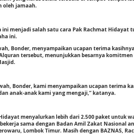
n oleh jamaah.
 ini menjadi salah satu cara Pak Rachmat Hidayat 
ha ini.
uwah, Bonder, menyampaikan ucapan terima kasihny
quran tersebut, menunjukkan besarnya komitmen pol
asjid.
wah, Bonder, kami menyampaikan ucapan terima kas
 dan anak-anak kami yang mengaji,” katanya.
idayat menyalurkan lebih dari 2.500 paket untuk 
at bekerja sama dengan Badan Amil Zakat Nasional
 Jerowaru, Lombok Timur. Masih dengan BAZNAS, R