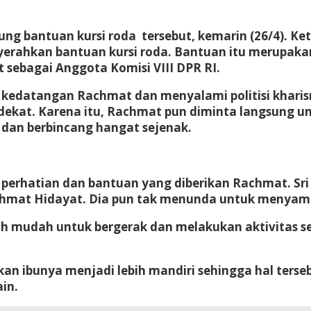
 bantuan kursi roda tersebut, kemarin (26/4). Ke
rahkan bantuan kursi roda. Bantuan itu merupakan
t sebagai Anggota Komisi VIII DPR RI.
edatangan Rachmat dan menyalami politisi kharism
ekat. Karena itu, Rachmat pun diminta langsung u
an berbincang hangat sejenak.
s perhatian dan bantuan yang diberikan Rachmat. Sr
chmat Hidayat. Dia pun tak menunda untuk menyamp
ih mudah untuk bergerak dan melakukan aktivitas s
an ibunya menjadi lebih mandiri sehingga hal terse
in.