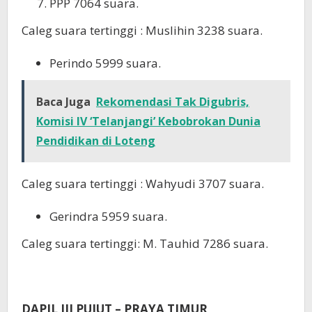
PPP 7064 suara.
Caleg suara tertinggi : Muslihin 3238 suara.
Perindo 5999 suara.
Baca Juga
Rekomendasi Tak Digubris,
Komisi IV ‘Telanjangi’ Kebobrokan Dunia
Pendidikan di Loteng
Caleg suara tertinggi : Wahyudi 3707 suara.
Gerindra 5959 suara.
Caleg suara tertinggi: M. Tauhid 7286 suara.
DAPIL III PUJUT – PRAYA TIMUR