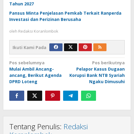
Tahun 2027
Pansus Minta Penjelasan Pemkab Terkait Ranperda
Investasi dan Perizinan Berusaha
oleh
Redaksi Koranlombok
Ikuti Kami Pada
Navigasi
Pos sebelumnya
Pos berikutnya
Mulai Ambil Ancang-
Pelapor Kasus Dugaan
pos
ancang, Berikut Agenda
Korupsi Bank NTB Syariah
DPRD Loteng
Ngaku Dimusuhi
Tentang Penulis:
Redaksi