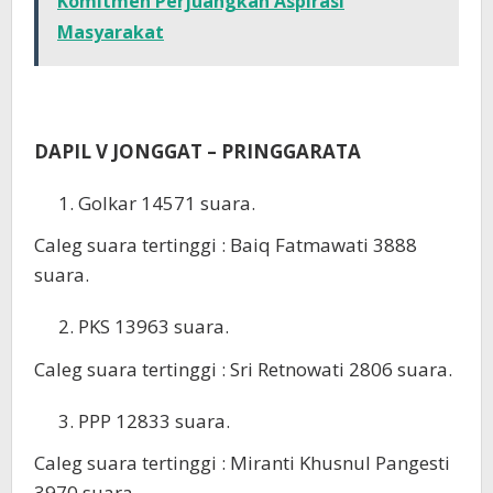
Komitmen Perjuangkan Aspirasi
Masyarakat
DAPIL V JONGGAT – PRINGGARATA
Golkar 14571 suara.
Caleg suara tertinggi : Baiq Fatmawati 3888
suara.
PKS 13963 suara.
Caleg suara tertinggi : Sri Retnowati 2806 suara.
PPP 12833 suara.
Caleg suara tertinggi : Miranti Khusnul Pangesti
3970 suara.