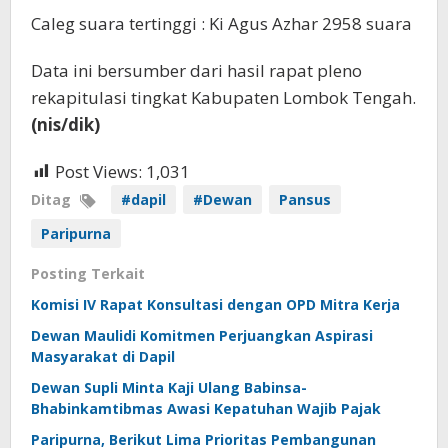
Caleg suara tertinggi : Ki Agus Azhar 2958 suara
Data ini bersumber dari hasil rapat pleno
rekapitulasi tingkat Kabupaten Lombok Tengah.
(nis/dik)
Post Views:
1,031
Ditag
#dapil
#Dewan
Pansus
Paripurna
Posting Terkait
Komisi IV Rapat Konsultasi dengan OPD Mitra Kerja
Dewan Maulidi Komitmen Perjuangkan Aspirasi
Masyarakat di Dapil
Dewan Supli Minta Kaji Ulang Babinsa-
Bhabinkamtibmas Awasi Kepatuhan Wajib Pajak
Paripurna, Berikut Lima Prioritas Pembangunan