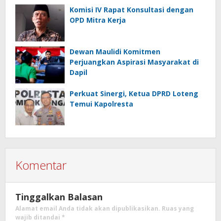
Komisi IV Rapat Konsultasi dengan
OPD Mitra Kerja
Dewan Maulidi Komitmen
Perjuangkan Aspirasi Masyarakat di
Dapil
Perkuat Sinergi, Ketua DPRD Loteng
Temui Kapolresta
Komentar
Tinggalkan Balasan
Alamat email Anda tidak akan dipublikasikan.
Ruas yang
wajib ditandai
*