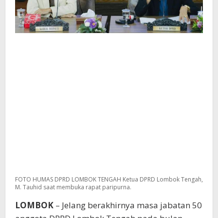
FOTO HUMAS DPRD LOMBOK TENGAH Ketua DPRD Lombok Tengah,
M. Tauhid saat membuka rapat paripurna.
LOMBOK
– Jelang berakhirnya masa jabatan 50