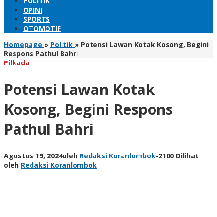
POLITIK
OPINI
SPORTS
OTOMOTIF
Homepage
»
Politik
»
Potensi Lawan Kotak Kosong, Begini
Respons Pathul Bahri
Pilkada
Potensi Lawan Kotak
Kosong, Begini Respons
Pathul Bahri
Agustus 19, 2024
oleh
Redaksi Koranlombok
-
2100 Dilihat
oleh
Redaksi Koranlombok