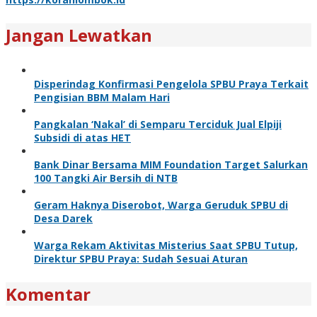
Jangan Lewatkan
Disperindag Konfirmasi Pengelola SPBU Praya Terkait
Pengisian BBM Malam Hari
Pangkalan ‘Nakal’ di Semparu Terciduk Jual Elpiji
Subsidi di atas HET
Bank Dinar Bersama MIM Foundation Target Salurkan
100 Tangki Air Bersih di NTB
Geram Haknya Diserobot, Warga Geruduk SPBU di
Desa Darek
Warga Rekam Aktivitas Misterius Saat SPBU Tutup,
Direktur SPBU Praya: Sudah Sesuai Aturan
Komentar