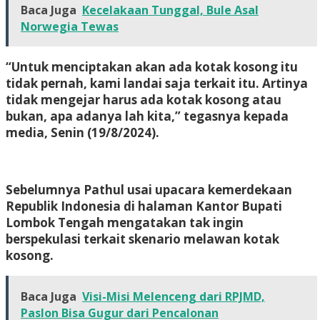
Baca Juga
Kecelakaan Tunggal, Bule Asal
Norwegia Tewas
“Untuk menciptakan akan ada kotak kosong itu
tidak pernah, kami landai saja terkait itu. Artinya
tidak mengejar harus ada kotak kosong atau
bukan, apa adanya lah kita,” tegasnya kepada
media, Senin (19/8/2024).
Sebelumnya Pathul usai upacara kemerdekaan
Republik Indonesia di halaman Kantor Bupati
Lombok Tengah mengatakan tak ingin
berspekulasi terkait skenario melawan kotak
kosong.
Baca Juga
Visi-Misi Melenceng dari RPJMD,
Paslon Bisa Gugur dari Pencalonan