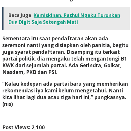
Baca Juga
Kemiskinan, Pathul Ngaku Turunkan
Dua Digit Saja Setengah Mati
Sementara itu saat pendaftaran akan ada
seremoni nanti yang disiapkan oleh panitia, begitu
juga syarat pendaftaran. Disamping itu terkait
partai politik, dia mengaku telah mengantongi B1
KWK dari sejumlah partai. Ada Gerindra, Golkar,
Nasdem, PKB dan PSI.
“Kalau kedepan ada partai baru yang memberikan
rekomendasi iya kami belum mengetahui. Nanti
kita lihat lagi dua atau tiga hari ini,” pungkasnya.
(nis)
Post Views:
2,100