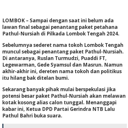
LOMBOK
– Sampai dengan saat ini belum ada
lawan final sebagai penantang paket petahana
Pathul-Nursiah di Pilkada Lombok Tengah 2024.
Sebelumnya sederet nama tokoh Lombok Tengah
muncul sebagai penantang paket Pathul-Nursiah.
Di antaranya, Ruslan Turmudzi, Puaddi FT,
Legewarman, Gede Syamsul dan Masrun. Namun
akhir-akhir ini, dereten nama tokoh dan politikus
itu hilang bak ditelan bumi.
Sekarang banyak pihak mulai berspekulasi jika
potensi besar paket Pathul-Nursiah akan melawan
kotak kosong alias calon tunggal. Menanggapi
kabar ini, Ketua DPD Partai Gerindra NTB Lalu
Pathul Bahri buka suara.