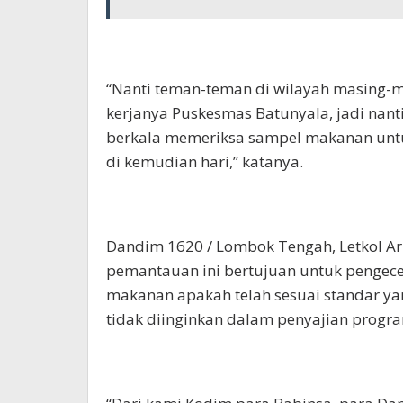
“Nanti teman-teman di wilayah masing-mas
kerjanya Puskesmas Batunyala, jadi nan
berkala memeriksa sampel makanan untuk
di kemudian hari,” katanya.
Dandim 1620 / Lombok Tengah, Letkol 
pemantauan ini bertujuan untuk pengec
makanan apakah telah sesuai standar yan
tidak diinginkan dalam penyajian program