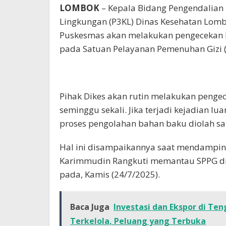
LOMBOK
– Kepala Bidang Pengendalian
Lingkungan (P3KL) Dinas Kesehatan Lom
Puskesmas akan melakukan pengecekan b
pada Satuan Pelayanan Pemenuhan Gizi (
Pihak Dikes akan rutin melakukan peng
seminggu sekali. Jika terjadi kejadian lu
proses pengolahan bahan baku diolah sa
Hal ini disampaikannya saat mendampin
Karimmudin Rangkuti memantau SPPG di
pada, Kamis (24/7/2025).
Baca Juga
Investasi dan Ekspor di Te
Terkelola, Peluang yang Terbuka