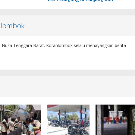
nlombok
si Nusa Tenggara Barat. Koranlombok selalu menayangkan berita
.