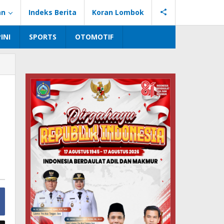
an
Indeks Berita
Koran Lombok
INI
SPORTS
OTOMOTIF