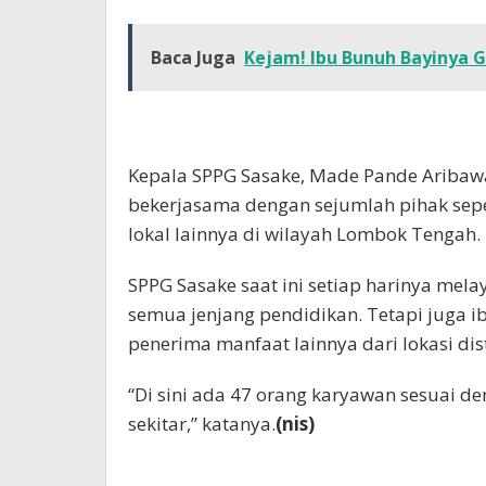
Baca Juga
Kejam! Ibu Bunuh Bayinya 
Kepala SPPG Sasake, Made Pande Aribaw
bekerjasama dengan sejumlah pihak sepe
lokal lainnya di wilayah Lombok Tengah.
SPPG Sasake saat ini setiap harinya mela
semua jenjang pendidikan. Tetapi juga i
penerima manfaat lainnya dari lokasi dist
“Di sini ada 47 orang karyawan sesuai d
sekitar,” katanya.
(nis)