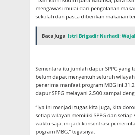
“Dari kami Kodim para Babinsa, para Danr
mengawasi mulai dari pengolahan makana
sekolah dan pasca diberikan makanan ter
Baca Juga
Istri Brigadir Nurhadi: Wa
Sementara itu jumlah dapur SPPG yang te
belum dapat menyentuh seluruh wilayah
penerima manfaat program MBG ini 31.2
dapur SPPG melayani 2.500 sampai denga
“Iya ini menjadi tugas kita juga, kita d
setiap wilayah memiliki SPPG dan setiap
waktu saja, ini jadi konsentrasi pemeri
pogram MBG,” tegasnya.