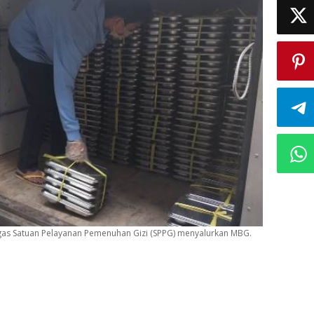
 Satuan Pelayanan Pemenuhan Gizi (SPPG) menyalurkan MBG.