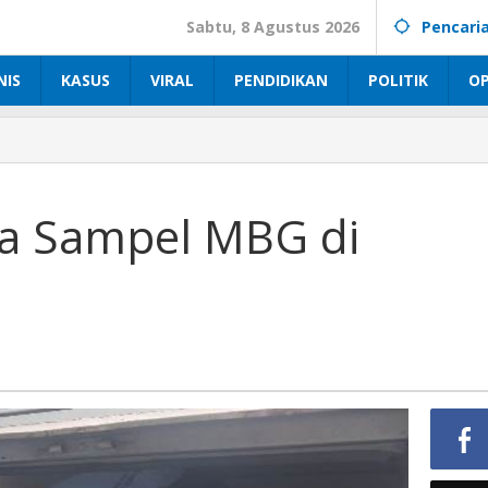
Sabtu, 8 Agustus 2026
Pencari
NIS
KASUS
VIRAL
PENDIDIKAN
POLITIK
OP
la Sampel MBG di