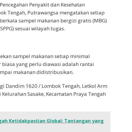
 Pencegahan Penyakit dan Kesehatan
bok Tengah, Putrawangsa mengatakan setiap
erkala sampel makanan bergizi gratis (MBG)
SPPG) sesuai wilayah tugas.
ecekan sampel makanan setiap minimal
ar biasa yang perlu diawasi adalah rantai
mpai makanan didistribusikan.
gi Dandim 1620 / Lombok Tengah, Letkol Arm
 Kelurahan Sasake, Kecamatan Praya Tengah
ngah Ketidakpastian Global: Tantangan yang