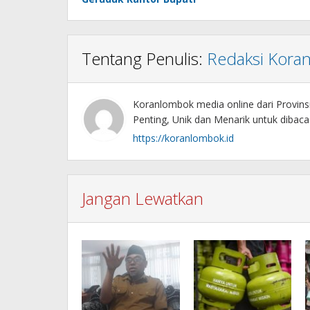
Tentang Penulis:
Redaksi Kora
Koranlombok media online dari Provin
Penting, Unik dan Menarik untuk dibaca
https://koranlombok.id
Jangan Lewatkan