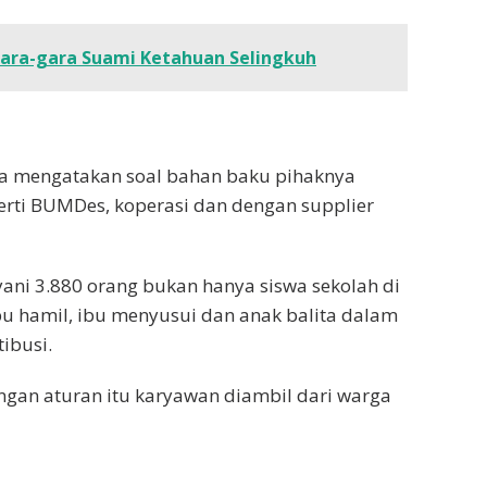
Gara-gara Suami Ketahuan Selingkuh
a mengatakan soal bahan baku pihaknya
rti BUMDes, koperasi dan dengan supplier
yani 3.880 orang bukan hanya siswa sekolah di
bu hamil, ibu menyusui dan anak balita dalam
ibusi.
engan aturan itu karyawan diambil dari warga