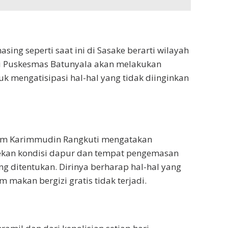
ing seperti saat ini di Sasake berarti wilayah
ti Puskesmas Batunyala akan melakukan
 mengatisipasi hal-hal yang tidak diinginkan
Arm Karimmudin Rangkuti mengatakan
ekan kondisi dapur dan tempat pengemasan
g ditentukan. Dirinya berharap hal-hal yang
 makan bergizi gratis tidak terjadi.