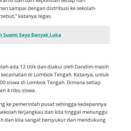
amil dan dari kepolisian setiap hari
n sampai dengan distribusi ke sekolah-
sebut,” katanya tegas.
jah Suami Saya Banyak Luka
lah ada 12 titik dan diakui oleh Dandim masih
 kecamatan di Lombok Tengah. Katanya, untuk
00 siswa di Lombok Tengah. Dimana setiap
n 4 ribu siswa.
orong ke pemerintah pusat sehingga kedepannya
 sekolah terjangkau dan kita tinggal menunggu
ntah dan kita sangat bersyukur dan mendukung