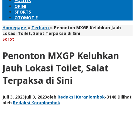
POLITIK
OPINI
SPORTS
OTOMOTIF
Homepage
»
Terbaru
»
Penonton MXGP Keluhkan Jauh
Lokasi Toilet, Salat Terpaksa di Sini
Sorot
Penonton MXGP Keluhkan
Jauh Lokasi Toilet, Salat
Terpaksa di Sini
Juli 3, 2023
Juli 3, 2023
oleh
Redaksi Koranlombok
-
3148 Dilihat
oleh
Redaksi Koranlombok