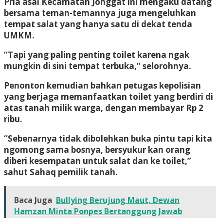
Pria asal Kecamatan Jonggat ini mengaku datang
bersama teman-temannya juga mengeluhkan
tempat salat yang hanya satu di dekat tenda
UMKM.
“Tapi yang paling penting toilet karena ngak
mungkin di sini tempat terbuka,” selorohnya.
Penonton kemudian bahkan petugas kepolisian
yang berjaga memanfaatkan toilet yang berdiri di
atas tanah milik warga, dengan membayar Rp 2
ribu.
“Sebenarnya tidak dibolehkan buka pintu tapi kita
ngomong sama bosnya, bersyukur kan orang
diberi kesempatan untuk salat dan ke toilet,”
sahut Sahaq pemilik tanah.
Baca Juga
Bullying Berujung Maut, Dewan
Hamzan Minta Ponpes Bertanggung Jawab