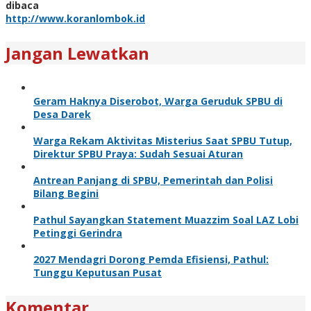
dibaca
http://www.koranlombok.id
Jangan Lewatkan
Geram Haknya Diserobot, Warga Geruduk SPBU di
Desa Darek
Warga Rekam Aktivitas Misterius Saat SPBU Tutup,
Direktur SPBU Praya: Sudah Sesuai Aturan
Antrean Panjang di SPBU, Pemerintah dan Polisi
Bilang Begini
Pathul Sayangkan Statement Muazzim Soal LAZ Lobi
Petinggi Gerindra
2027 Mendagri Dorong Pemda Efisiensi, Pathul:
Tunggu Keputusan Pusat
Komentar