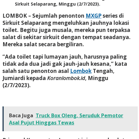
Sirkuit Selaparang, Minggu (2/7/2023).
LOMBOK
– Sejumlah penonton
MXGP
series di
Sirkuit Selaparang mengeluhkan jauhnya lokasi
toilet. Begitu juga musala, mereka pun terpaksa
salat di sekitar sirkuit dengan tempat seadanya.
Mereka salat secara bergiliran.
“Ada toilet tapi lumayan jauh, harusnya paling
tidak ada dua jadi gak jauh-jauh kesana,” kata
salah satu penonton asal
Lombok
Tengah,
Jumiardi kepada
Koranlombok.id
, Minggu
(2/7/2023).
Baca Juga
Truck Box Oleng, Seruduk Pemotor
Asal Pujut Hinggas Tewas