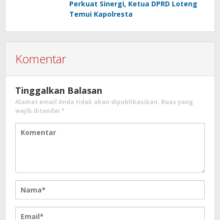
Perkuat Sinergi, Ketua DPRD Loteng
Temui Kapolresta
Komentar
Tinggalkan Balasan
Alamat email Anda tidak akan dipublikasikan.
Ruas yang
wajib ditandai
*