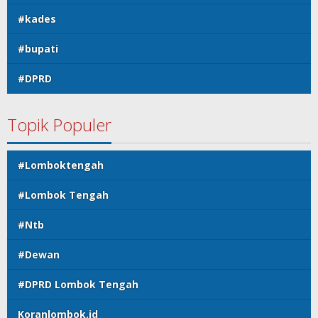
#kades
#bupati
#DPRD
Topik Populer
#Lomboktengah
#Lombok Tengah
#Ntb
#Dewan
#DPRD Lombok Tengah
Koranlombok.id