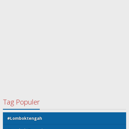
copyright koranlombok.id @ 2022
Indeks Berita
Koran Lombok