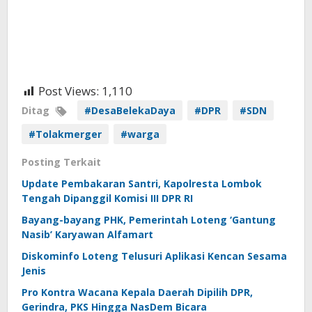
Post Views:
1,110
Ditag
#DesaBelekaDaya
#DPR
#SDN
#Tolakmerger
#warga
Posting Terkait
Update Pembakaran Santri, Kapolresta Lombok
Tengah Dipanggil Komisi III DPR RI
Bayang-bayang PHK, Pemerintah Loteng ‘Gantung
Nasib’ Karyawan Alfamart
Diskominfo Loteng Telusuri Aplikasi Kencan Sesama
Jenis
Pro Kontra Wacana Kepala Daerah Dipilih DPR,
Gerindra, PKS Hingga NasDem Bicara