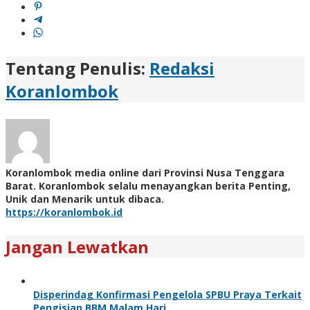
Tentang Penulis:
Redaksi
Koranlombok
Koranlombok media online dari Provinsi Nusa Tenggara
Barat. Koranlombok selalu menayangkan berita Penting,
Unik dan Menarik untuk dibaca.
https://koranlombok.id
Jangan Lewatkan
Disperindag Konfirmasi Pengelola SPBU Praya Terkait
Pengisian BBM Malam Hari