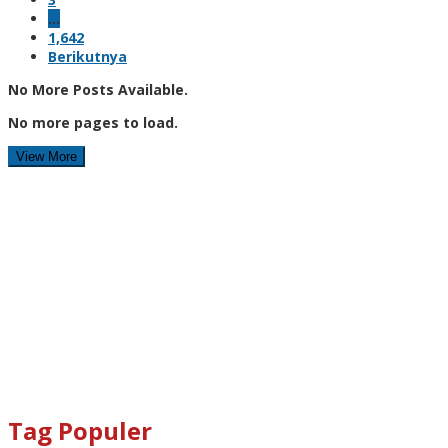
…
1,642
Berikutnya
No More Posts Available.
No more pages to load.
View More
Tag Populer