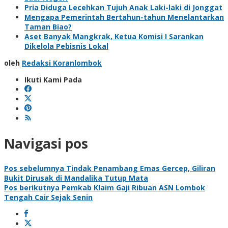
Pria Diduga Lecehkan Tujuh Anak Laki-laki di Jonggat
Mengapa Pemerintah Bertahun-tahun Menelantarkan
Taman Biao?
Aset Banyak Mangkrak, Ketua Komisi I Sarankan
Dikelola Pebisnis Lokal
oleh
Redaksi Koranlombok
Ikuti Kami Pada
Navigasi pos
Pos sebelumnya
Tindak Penambang Emas Gercep, Giliran
Bukit Dirusak di Mandalika Tutup Mata
Pos berikutnya
Pemkab Klaim Gaji Ribuan ASN Lombok
Tengah Cair Sejak Senin