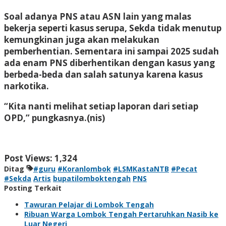
Soal adanya PNS atau ASN lain yang malas
bekerja seperti kasus serupa, Sekda tidak menutup
kemungkinan juga akan melakukan
pemberhentian. Sementara ini sampai 2025 sudah
ada enam PNS diberhentikan dengan kasus yang
berbeda-beda dan salah satunya karena kasus
narkotika.
“Kita nanti melihat setiap laporan dari setiap
OPD,” pungkasnya.
(nis)
Post Views:
1,324
Ditag
#guru
#Koranlombok
#LSMKastaNTB
#Pecat
#Sekda
Artis
bupatilomboktengah
PNS
Posting Terkait
Tawuran Pelajar di Lombok Tengah
Ribuan Warga Lombok Tengah Pertaruhkan Nasib ke
Luar Negeri