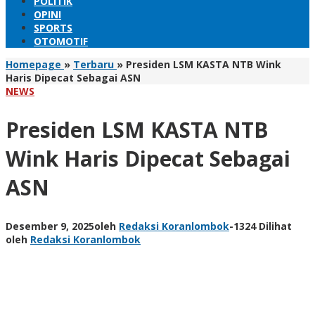
POLITIK
OPINI
SPORTS
OTOMOTIF
Homepage
»
Terbaru
»
Presiden LSM KASTA NTB Wink
Haris Dipecat Sebagai ASN
NEWS
Presiden LSM KASTA NTB
Wink Haris Dipecat Sebagai
ASN
Desember 9, 2025
oleh
Redaksi Koranlombok
-
1324 Dilihat
oleh
Redaksi Koranlombok