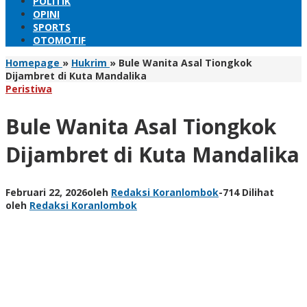
POLITIK
OPINI
SPORTS
OTOMOTIF
Homepage
»
Hukrim
»
Bule Wanita Asal Tiongkok
Dijambret di Kuta Mandalika
Peristiwa
Bule Wanita Asal Tiongkok
Dijambret di Kuta Mandalika
Februari 22, 2026
oleh
Redaksi Koranlombok
-
714 Dilihat
oleh
Redaksi Koranlombok