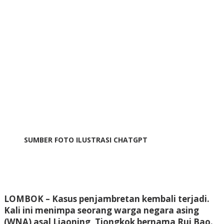
SUMBER FOTO ILUSTRASI CHATGPT
LOMBOK
– Kasus penjambretan kembali terjadi.
Kali ini menimpa seorang warga negara asing
(WNA) asal Liaoning, Tiongkok bernama Rui Bao.