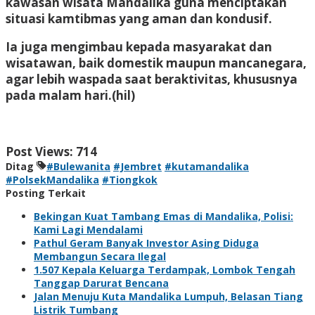
kawasan wisata Mandalika guna menciptakan
situasi kamtibmas yang aman dan kondusif.
Ia juga mengimbau kepada masyarakat dan
wisatawan, baik domestik maupun mancanegara,
agar lebih waspada saat beraktivitas, khususnya
pada malam hari.
(hil)
Post Views:
714
Ditag
#Bulewanita
#Jembret
#kutamandalika
#PolsekMandalika
#Tiongkok
Posting Terkait
Bekingan Kuat Tambang Emas di Mandalika, Polisi:
Kami Lagi Mendalami
Pathul Geram Banyak Investor Asing Diduga
Membangun Secara Ilegal
1.507 Kepala Keluarga Terdampak, Lombok Tengah
Tanggap Darurat Bencana
Jalan Menuju Kuta Mandalika Lumpuh, Belasan Tiang
Listrik Tumbang