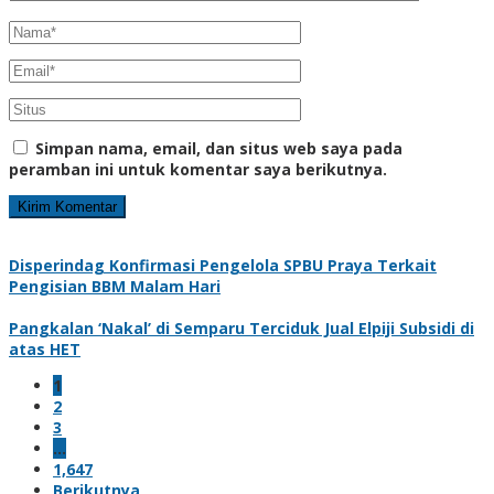
Simpan nama, email, dan situs web saya pada
peramban ini untuk komentar saya berikutnya.
Disperindag Konfirmasi Pengelola SPBU Praya Terkait
Pengisian BBM Malam Hari
Pangkalan ‘Nakal’ di Semparu Terciduk Jual Elpiji Subsidi di
atas HET
1
2
3
…
1,647
Berikutnya