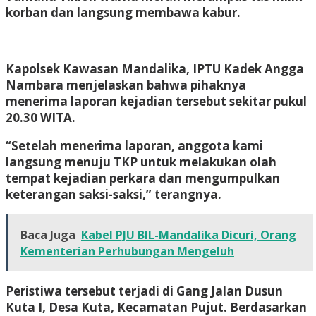
korban dan langsung membawa kabur.
Kapolsek Kawasan Mandalika, IPTU Kadek Angga
Nambara menjelaskan bahwa pihaknya
menerima laporan kejadian tersebut sekitar pukul
20.30 WITA.
“Setelah menerima laporan, anggota kami
langsung menuju TKP untuk melakukan olah
tempat kejadian perkara dan mengumpulkan
keterangan saksi-saksi,” terangnya.
Baca Juga
Kabel PJU BIL-Mandalika Dicuri, Orang
Kementerian Perhubungan Mengeluh
Peristiwa tersebut terjadi di Gang Jalan Dusun
Kuta I, Desa Kuta, Kecamatan Pujut. Berdasarkan