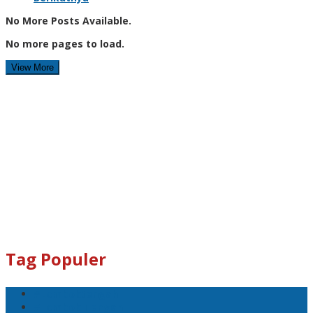
No More Posts Available.
No more pages to load.
View More
Tag Populer
#Lomboktengah
#Lombok Tengah