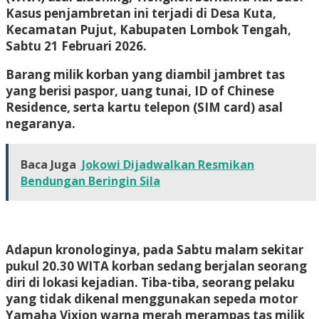
Kasus penjambretan ini terjadi di Desa Kuta,
Kecamatan Pujut, Kabupaten Lombok Tengah,
Sabtu 21 Februari 2026.
Barang milik korban yang diambil jambret tas
yang berisi paspor, uang tunai, ID of Chinese
Residence, serta kartu telepon (SIM card) asal
negaranya.
Baca Juga
Jokowi Dijadwalkan Resmikan
Bendungan Beringin Sila
Adapun kronologinya, pada Sabtu malam sekitar
pukul 20.30 WITA korban sedang berjalan seorang
diri di lokasi kejadian. Tiba-tiba, seorang pelaku
yang tidak dikenal menggunakan sepeda motor
Yamaha Vixion warna merah merampas tas milik