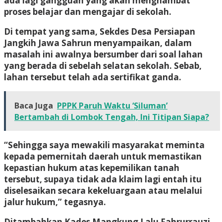
ada lagi gangguan yang akan menghambat
proses belajar dan mengajar di sekolah.
Di tempat yang sama, Sekdes Desa Persiapan
Jangkih Jawa Sahrun menyampaikan, dalam
masalah ini awalnya bersumber dari soal lahan
yang berada di sebelah selatan sekolah. Sebab,
lahan tersebut telah ada sertifikat ganda.
Baca Juga
PPPK Paruh Waktu ‘Siluman’
Bertambah di Lombok Tengah, Ini Titipan Siapa?
“Sehingga saya mewakili masyarakat meminta
kepada pemernitah daerah untuk memastikan
kepastian hukum atas kepemilikan tanah
tersebut, supaya tidak ada klaim lagi entah itu
diselesaikan secara kekeluargaan atau melalui
jalur hukum,” tegasnya.
Ditambahkan Kades Mangkung Lalu Fahrurrauzi,