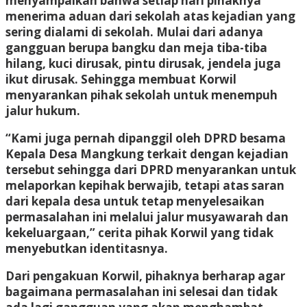
menyampaikan bahwa setiap hari pihaknya
menerima aduan dari sekolah atas kejadian yang
sering dialami di sekolah. Mulai dari adanya
gangguan berupa bangku dan meja tiba-tiba
hilang, kuci dirusak, pintu dirusak, jendela juga
ikut dirusak. Sehingga membuat Korwil
menyarankan pihak sekolah untuk menempuh
jalur hukum.
“Kami juga pernah dipanggil oleh DPRD besama
Kepala Desa Mangkung terkait dengan kejadian
tersebut sehingga dari DPRD menyarankan untuk
melaporkan kepihak berwajib, tetapi atas saran
dari kepala desa untuk tetap menyelesaikan
permasalahan ini melalui jalur musyawarah dan
kekeluargaan,” cerita pihak Korwil yang tidak
menyebutkan identitasnya.
Dari pengakuan Korwil, pihaknya berharap agar
bagaimana permasalahan ini selesai dan tidak