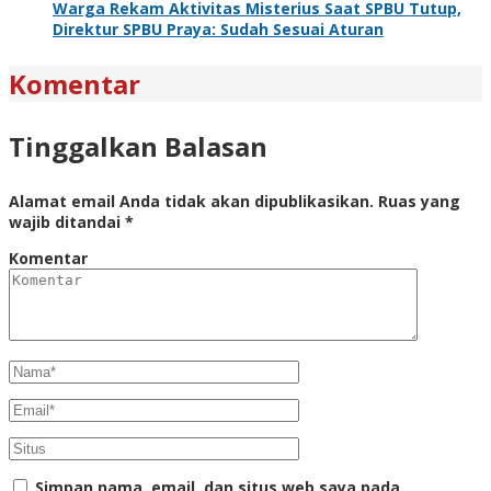
Warga Rekam Aktivitas Misterius Saat SPBU Tutup,
Direktur SPBU Praya: Sudah Sesuai Aturan
Komentar
Tinggalkan Balasan
Alamat email Anda tidak akan dipublikasikan.
Ruas yang
wajib ditandai
*
Komentar
Simpan nama, email, dan situs web saya pada