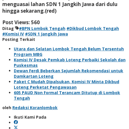
menguasai lahan SDN 1 Jangkih Jawa dari dulu
hingga sekarang.
(red)
Post Views:
560
Ditag
#BPN Lombok Tengah
#Dikbud Lombok Tengah
#Komisi IV
#SDN 1 Jangkih Jawa
Posting Terkait
Utara dan Selatan Lombok Tengah Belum Tersentuh
Program MBG
Komisi IV Desak Pemkab Loteng Perbaiki Sekolah dan
Puskesmas
Dewan Ferdi Beberkan Sejumlah Rekomendasi untuk
Damkartan Loteng
Paket C Mudah Dipalsukan, Komisi IV Minta Dikbud
Loteng Perketat Pengawasan
605 PAUD Non Formal Terancam Ditutup di Lombok
Tengah
oleh
Redaksi Koranlombok
Ikuti Kami Pada