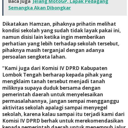
Baca Juga
Jelang MotoGP, Lapak Pedagang
Semangka Akan Dibongkar
Dikatakan Hamzan, pihaknya prihatin melihat
kondisi sekolah yang sudah tidak layak pakai ini,
namun disisi lain ketika ingin memberikan
perhatian yang lebih terhadap sekolah tersebut,
pihaknya masih terganjal dengan adanya
persoalan sengketa lahan.
“Kami juga dari Komisi IV DPRD Kabupaten
Lombok Tengah berharap kepada pihak yang
mengklaim tanah tersebut menjadi tanah
miliknya supaya duduk bersama dengan
pemerintah daerah untuk menyelesaikan
permasalahannya, jangan sempai mengganggu
aktivitas sekolah apalagi sampai menyegel
sekolah, karena kalau sampai itu terjadi kami dari
Komisi IV DPRD berhak untuk merekomendasikan
kepada pemerintah daerah untuk menempuh jalur