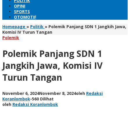
POLITIK
OPINI
SPORTS
OTOMOTIF
Homepage
»
Politik
»
Polemik Panjang SDN 1 Jangkih Jawa,
Komisi IV Turun Tangan
Polemik
Polemik Panjang SDN 1
Jangkih Jawa, Komisi IV
Turun Tangan
November 6, 2024
November 8, 2024
oleh
Redaksi
Koranlombok
-
560 Dilihat
oleh
Redaksi Koranlombok