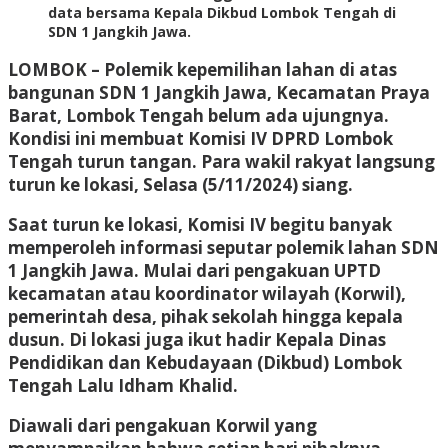
data bersama Kepala Dikbud Lombok Tengah di
SDN 1 Jangkih Jawa.
LOMBOK
– Polemik kepemilihan lahan di atas
bangunan SDN 1 Jangkih Jawa, Kecamatan Praya
Barat, Lombok Tengah belum ada ujungnya.
Kondisi ini membuat Komisi IV DPRD Lombok
Tengah turun tangan. Para wakil rakyat langsung
turun ke lokasi, Selasa (5/11/2024) siang.
Saat turun ke lokasi, Komisi IV begitu banyak
memperoleh informasi seputar polemik lahan SDN
1 Jangkih Jawa. Mulai dari pengakuan UPTD
kecamatan atau koordinator wilayah (Korwil),
pemerintah desa, pihak sekolah hingga kepala
dusun. Di lokasi juga ikut hadir Kepala Dinas
Pendidikan dan Kebudayaan (Dikbud) Lombok
Tengah Lalu Idham Khalid.
Diawali dari pengakuan Korwil yang