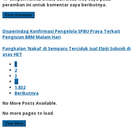
peramban ini untuk komentar saya berikutnya.
Disperindag Konfirmasi Pengelola SPBU Praya Terkait
Pengisian BBM Malam Hari
Pangkalan ‘Nakal’ di Semparu Terciduk Jual Elpiji Subsidi di
atas HET
1
2
3
…
1,832
Berikutnya
No More Posts Available.
No more pages to load.
View More