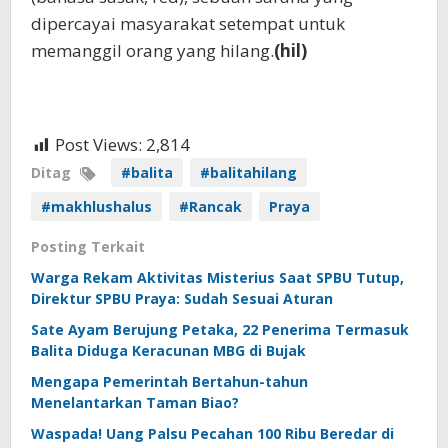
dipercayai masyarakat setempat untuk
memanggil orang yang hilang.
(hil)
Post Views:
2,814
Ditag
#balita
#balitahilang
#makhlushalus
#Rancak
Praya
Posting Terkait
Warga Rekam Aktivitas Misterius Saat SPBU Tutup,
Direktur SPBU Praya: Sudah Sesuai Aturan
Sate Ayam Berujung Petaka, 22 Penerima Termasuk
Balita Diduga Keracunan MBG di Bujak
Mengapa Pemerintah Bertahun-tahun
Menelantarkan Taman Biao?
Waspada! Uang Palsu Pecahan 100 Ribu Beredar di