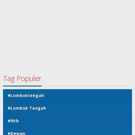
Tag Populer
#Lomboktengah
#Lombok Tengah
#Ntb
#Dewan