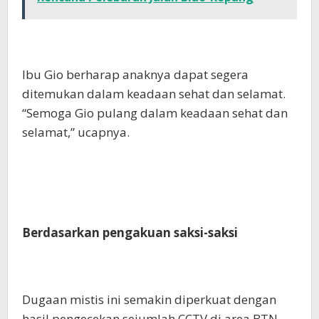
Ibu Gio berharap anaknya dapat segera
ditemukan dalam keadaan sehat dan selamat.
“Semoga Gio pulang dalam keadaan sehat dan
selamat,” ucapnya.
Berdasarkan pengakuan saksi-saksi
Dugaan mistis ini semakin diperkuat dengan
hasil pengecekan sejumlah CCTV di area BTN