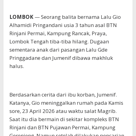
LOMBOK
— Seorang balita bernama Lalu Gio
Alhamidi Pringandani usia 3 tahun asal BTN
Rinjani Permai, Kampung Rancak, Praya,
Lombok Tengah tiba-tiba hilang. Dugaan
sementara anak dari pasangan Lalu Gde
Pringgadane dan Jumenif dibawa makhluk
halus.
Berdasarkan cerita dari ibu korban, Jumenif.
Katanya, Gio meninggalkan rumah pada Kamis
sore, 23 April 2026 atau waktu salat Magrib.
Saat itu dia bermain di sekitar kompleks BTN
Rinjani dan BTN Pujawan Permai, Kampung
Gerenjeng. Namun setelah dilakukan pencarian