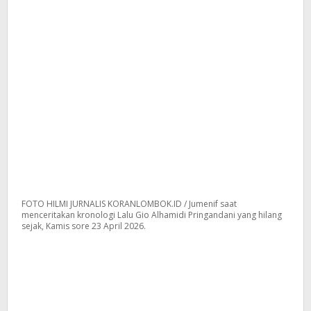
FOTO HILMI JURNALIS KORANLOMBOK.ID / Jumenif saat
menceritakan kronologi Lalu Gio Alhamidi Pringandani yang hilang
sejak, Kamis sore 23 April 2026.