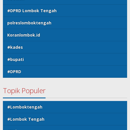
#DPRD Lombok Tengah
polreslomboktengah
Koranlombok.id
#kades
#bupati
#DPRD
Topik Populer
#Lomboktengah
#Lombok Tengah