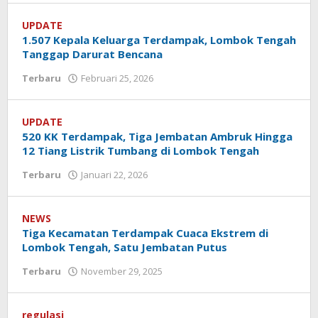
Koranlombok
UPDATE
1.507 Kepala Keluarga Terdampak, Lombok Tengah
Tanggap Darurat Bencana
Terbaru
Februari 25, 2026
oleh
Redaksi
Koranlombok
UPDATE
520 KK Terdampak, Tiga Jembatan Ambruk Hingga
12 Tiang Listrik Tumbang di Lombok Tengah
Terbaru
Januari 22, 2026
oleh
Redaksi
Koranlombok
NEWS
Tiga Kecamatan Terdampak Cuaca Ekstrem di
Lombok Tengah, Satu Jembatan Putus
Terbaru
November 29, 2025
oleh
Redaksi
Koranlombok
regulasi