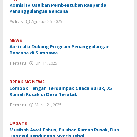
Komisi IV Usulkan Pembentukan Ranperda
Penanggulangan Bencana
Politik
Agustus 26, 2025
oleh
Redaksi
Koranlombok
NEWS
Australia Dukung Program Penanggulangan
Bencana di Sumbawa
Terbaru
Juni 11, 2025
oleh
Redaksi
Koranlombok
BREAKING NEWS
Lombok Tengah Terdampak Cuaca Buruk, 75
Rumah Rusak di Desa Teratak
Terbaru
Maret 21, 2025
oleh
Redaksi
Koranlombok
UPDATE
Musibah Awal Tahun, Puluhan Rumah Rusak, Dua
Tanggul Bendungan Nyaris Jebol