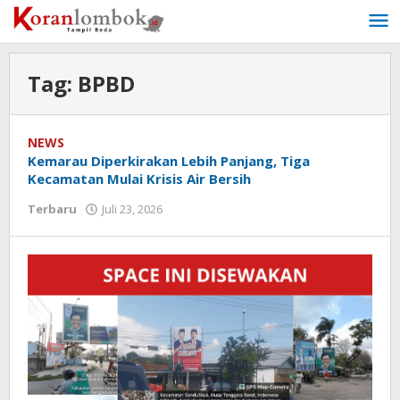
Lewati
ke
konten
Tag:
BPBD
NEWS
Kemarau Diperkirakan Lebih Panjang, Tiga
Kecamatan Mulai Krisis Air Bersih
Terbaru
Juli 23, 2026
oleh
Redaksi
Koranlombok