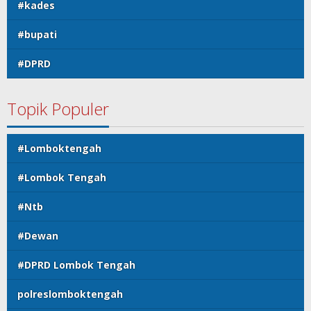
#kades
#bupati
#DPRD
Topik Populer
#Lomboktengah
#Lombok Tengah
#Ntb
#Dewan
#DPRD Lombok Tengah
polreslomboktengah