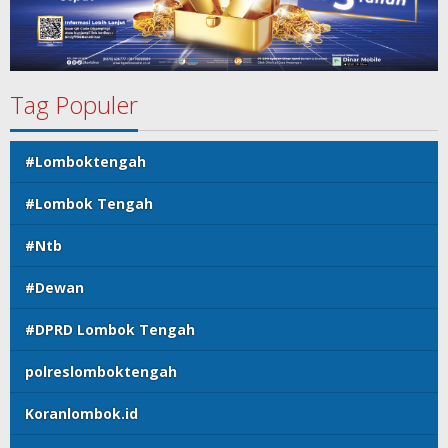
Tag Populer
#Lomboktengah
#Lombok Tengah
#Ntb
#Dewan
#DPRD Lombok Tengah
polreslomboktengah
Koranlombok.id