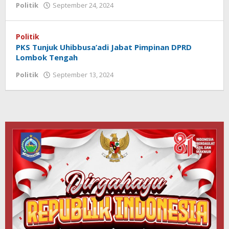
Politik
September 24, 2024
oleh
Redaksi
Koranlombok
Politik
PKS Tunjuk Uhibbusa’adi Jabat Pimpinan DPRD
Lombok Tengah
Politik
September 13, 2024
oleh
Redaksi
Koranlombok