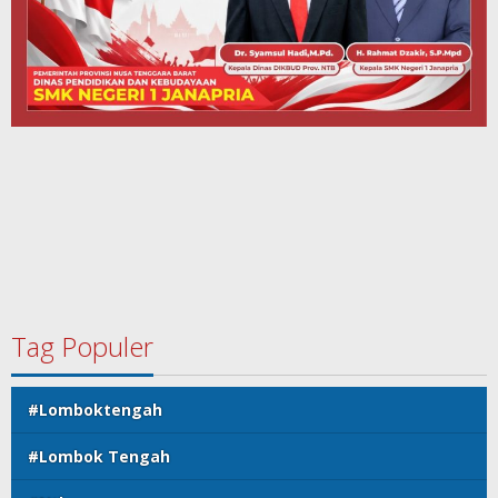
Tag Populer
#Lomboktengah
#Lombok Tengah