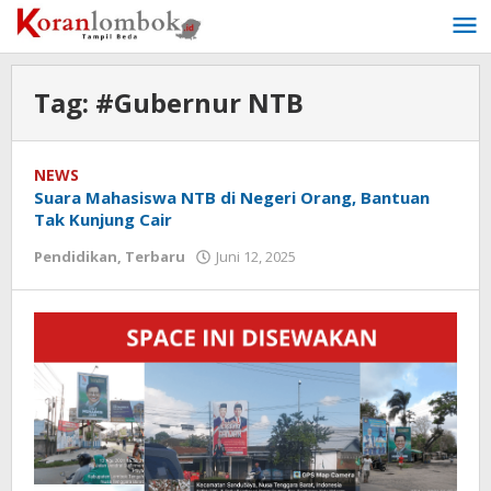
Lewati
ke
konten
Tag:
#Gubernur NTB
NEWS
Suara Mahasiswa NTB di Negeri Orang, Bantuan
Tak Kunjung Cair
Pendidikan
,
Terbaru
Juni 12, 2025
oleh
Redaksi
Koranlombok