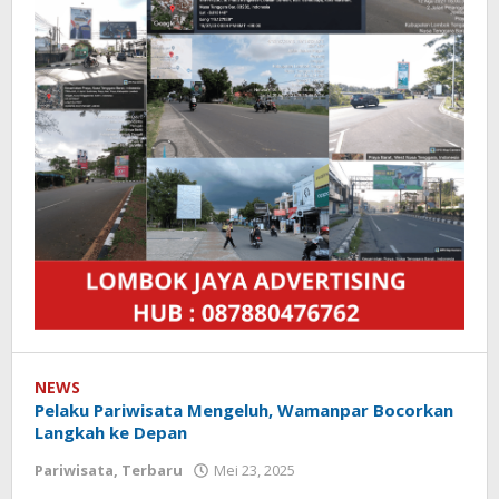
NEWS
Pelaku Pariwisata Mengeluh, Wamanpar Bocorkan
Langkah ke Depan
Pariwisata
,
Terbaru
Mei 23, 2025
oleh
Redaksi